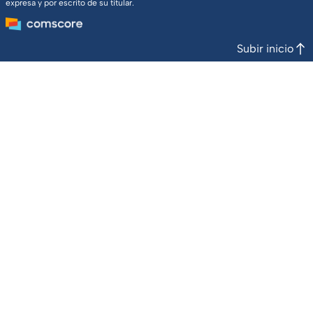
expresa y por escrito de su titular.
Subir inicio