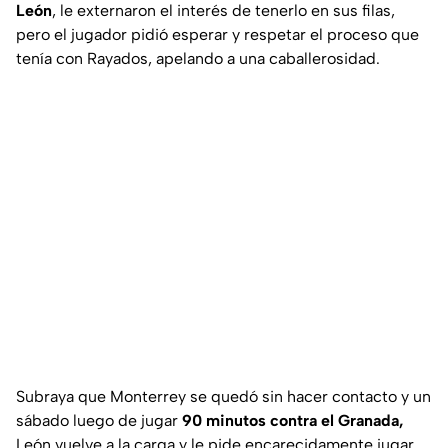
León
, le externaron el interés de tenerlo en sus filas,
pero el jugador pidió esperar y respetar el proceso que
tenía con Rayados, apelando a una caballerosidad.
Subraya que Monterrey se quedó sin hacer contacto y un
sábado luego de jugar
90 minutos contra el Granada,
León vuelve a la carga y le pide encarecidamente jugar