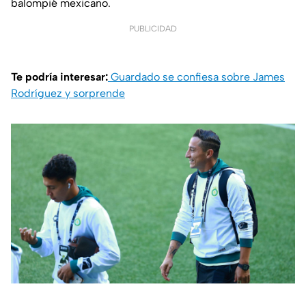
balompié mexicano.
PUBLICIDAD
Te podría interesar:
Guardado se confiesa sobre James
Rodríguez y sorprende