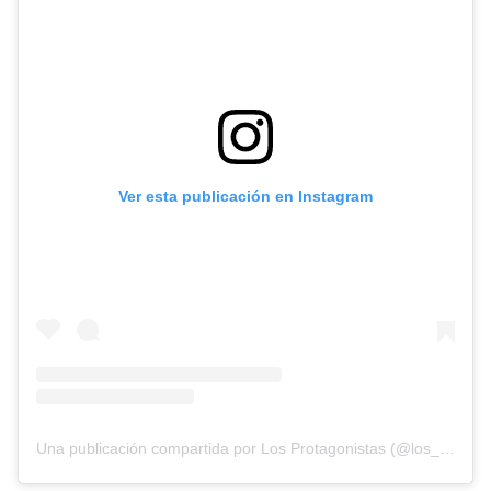
Ver esta publicación en Instagram
Una publicación compartida por Los Protagonistas (@los_prota)