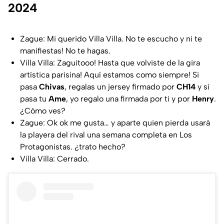
2024
Zague: Mi querido Villa Villa. No te escucho y ni te
manifiestas! No te hagas.
Villa Villa: Zaguitooo! Hasta que volviste de la gira
artística parisina! Aquí estamos como siempre! Si
pasa
Chivas
, regalas un jersey firmado por
CH14
y si
pasa tu
Ame
, yo regalo una firmada por ti y por
Henry
.
¿Cómo ves?
Zague: Ok ok me gusta… y aparte quien pierda usará
la playera del rival una semana completa en Los
Protagonistas. ¿trato hecho?
Villa Villa: Cerrado.