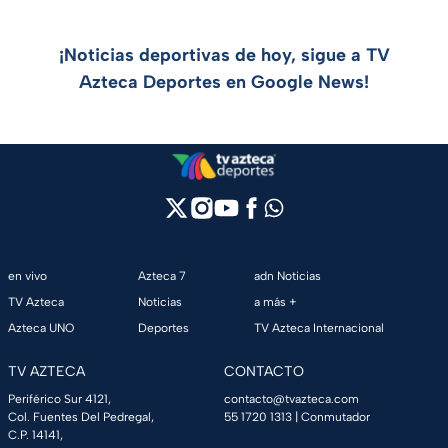
¡Noticias deportivas de hoy, sigue a TV
Azteca Deportes en Google News!
en vivo
Azteca 7
adn Noticias
TV Azteca
Noticias
a más +
Azteca UNO
Deportes
TV Azteca Internacional
TV AZTECA
CONTACTO
Periférico Sur 4121,
contacto@tvazteca.com
Col. Fuentes Del Pedregal,
55 1720 1313
| Conmutador
C.P. 14141,