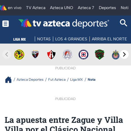
en vivo
TV Azteca
Azteca UNO
Azteca 7
Deportes
Notic
NOTAS
LOS 4 GRANDES
ARRIBA EL NORTE
PUBLICIDAD
Azteca Deportes
Fut Azteca
Liga MX
Nota
PUBLICIDAD
La apuesta entre Zague y Villa
Villa por el Clásico Nacional