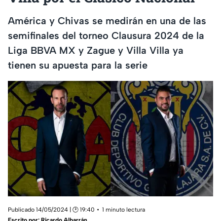
América y Chivas se medirán en una de las
semifinales del torneo Clausura 2024 de la
Liga BBVA MX y Zague y Villa Villa ya
tienen su apuesta para la serie
Publicado 14/05/2024 | 🕑 19:40
1 minuto lectura
Escrito por:
Ricardo Albarrán