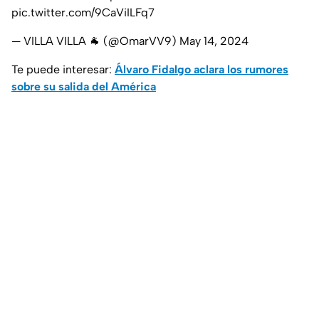
pic.twitter.com/9CaViILFq7
— VILLA VILLA 🐐 (@OmarVV9)
May 14, 2024
Te puede interesar:
Álvaro Fidalgo aclara los rumores
sobre su salida del América