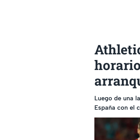
Athleti
horario
arranq
Luego de una la
España con el c