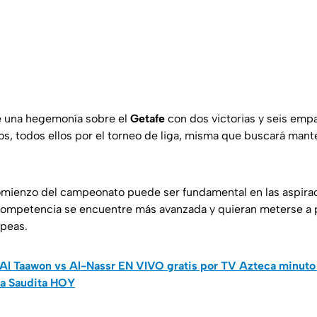
e una hegemonía sobre el
Getafe
con dos victorias y seis emp
s, todos ellos por el torneo de liga, misma que buscará mant
comienzo del campeonato puede ser fundamental en las aspir
competencia se encuentre más avanzada y quieran meterse a 
peas.
Al Taawon vs Al-Nassr EN VIVO gratis por TV Azteca minuto
ia Saudita HOY