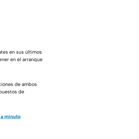
ates en sus últimos
ener en el arranque
aciones de ambos
puestos de
 a minuto