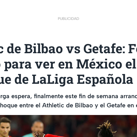
PUBLICIDAD
c de Bilbao vs Getafe: 
 para ver en México el
ue de LaLiga Española
rga espera, finalmente este fin de semana arran
hoque entre el Athletic de Bilbao y el Getafe e