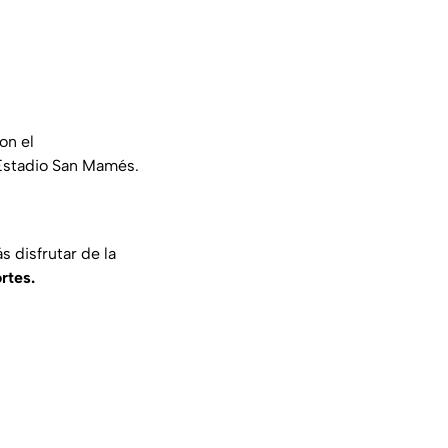
on el
Estadio San Mamés.
ás disfrutar de la
rtes.