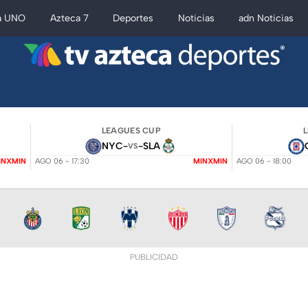
a UNO
Azteca 7
Deportes
Noticias
adn Noticias
LEAGUES CUP
NYC
-
-
SLA
VS
INXMIN
AGO 06 - 17:30
MINXMIN
AGO 06 - 18:00
PUBLICIDAD