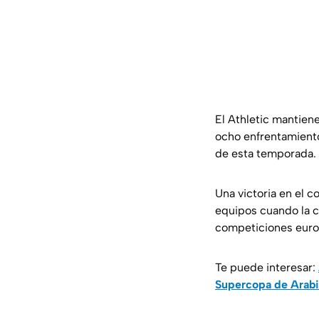
El Athletic mantien
ocho enfrentamiento
de esta temporada.
Una victoria en el 
equipos cuando la 
competiciones euro
Te puede interesar:
Supercopa de Arab