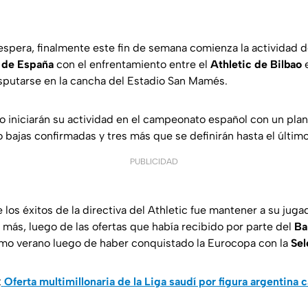
espera, finalmente este fin de semana comienza la actividad 
 de España
con el enfrentamiento entre el
Athletic de Bilbao
e
disputarse en la cancha del Estadio San Mamés.
 iniciarán su actividad en el campeonato español con un plant
 bajas confirmadas y tres más que se definirán hasta el últi
PUBLICIDAD
los éxitos de la directiva del Athletic fue mantener a su jug
más, luego de las ofertas que había recibido por parte del
Ba
mo verano luego de haber conquistado la Eurocopa con la
Sel
:
Oferta multimillonaria de la Liga saudí por figura argentin