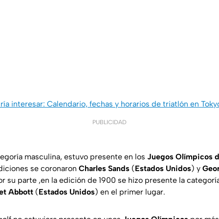
ría interesar: Calendario, fechas y horarios de triatlón en Tok
PUBLICIDAD
ategoría masculina, estuvo presente en los
Juegos Olímpicos d
ediciones se coronaron
Charles Sands
(
Estados Unidos
) y
Geo
r su parte ,en la edición de 1900 se hizo presente la categorí
et Abbott
(
Estados Unidos
) en el primer lugar.