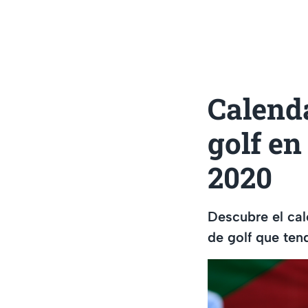
Calenda
golf e
2020
Descubre el cal
de golf que ten