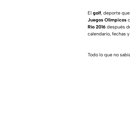
El
golf
, deporte que
Juegos Olímpicos
c
Río 2016
después de
calendario, fechas 
Todo lo que no sabí