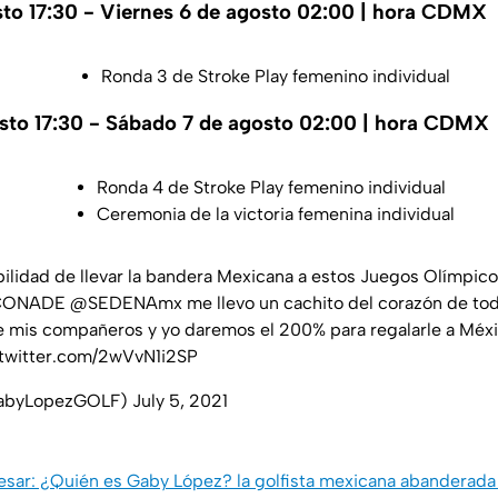
to 17:30 - Viernes 6 de agosto 02:00 | hora CDMX
Ronda 3 de Stroke Play femenino individual
osto 17:30 - Sábado 7 de agosto 02:00 | hora CDMX
Ronda 4 de Stroke Play femenino individual
Ceremonia de la victoria femenina individual
ilidad de llevar la bandera Mexicana a estos Juegos Olímpic
ONADE
@SEDENAmx
me llevo un cachito del corazón de tod
e mis compañeros y yo daremos el 200% para regalarle a Mé
.twitter.com/2wVvN1i2SP
GabyLopezGOLF)
July 5, 2021
resar: ¿Quién es Gaby López? la golfista mexicana abanderad