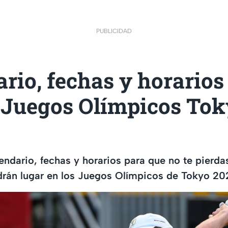
PUBLICIDAD
rio, fechas y horarios
n Juegos Olímpicos To
endario, fechas y horarios para que no te pierda
drán lugar en los Juegos Olímpicos de Tokyo 20