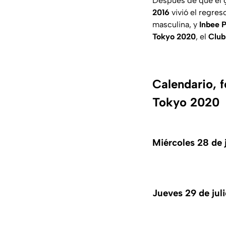
Después de que el g
2016
vivió el regres
masculina, y
Inbee 
Tokyo 2020
, el
Club
Calendario, f
Tokyo 2020
Miércoles 28 de 
Jueves 29 de jul