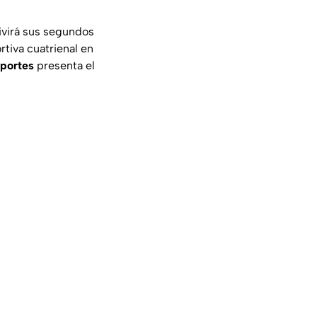
vivirá sus segundos
ortiva cuatrienal en
portes
presenta el