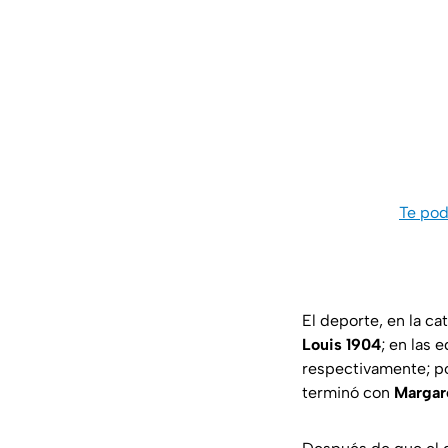
Te pod
El deporte, en la c
Louis 1904
; en las 
respectivamente; po
terminó con
Margar