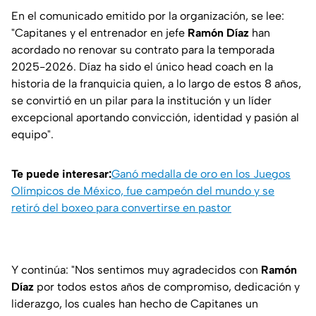
En el comunicado emitido por la organización, se lee:
"Capitanes y el entrenador en jefe
Ramón Díaz
han
acordado no renovar su contrato para la temporada
2025-2026. Díaz ha sido el único head coach en la
historia de la franquicia quien, a lo largo de estos 8 años,
se convirtió en un pilar para la institución y un líder
excepcional aportando convicción, identidad y pasión al
equipo".
Te puede interesar:
Ganó medalla de oro en los Juegos
Olímpicos de México, fue campeón del mundo y se
retiró del boxeo para convertirse en pastor
Y continúa: "Nos sentimos muy agradecidos con
Ramón
Díaz
por todos estos años de compromiso, dedicación y
liderazgo, los cuales han hecho de Capitanes un