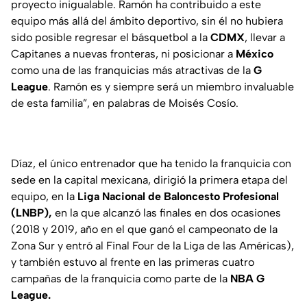
proyecto inigualable. Ramón ha contribuido a este
equipo más allá del ámbito deportivo, sin él no hubiera
sido posible regresar el básquetbol a la
CDMX
, llevar a
Capitanes a nuevas fronteras, ni posicionar a
México
como una de las franquicias más atractivas de la
G
League
. Ramón es y siempre será un miembro invaluable
de esta familia”, en palabras de Moisés Cosío.
Díaz, el único entrenador que ha tenido la franquicia con
sede en la capital mexicana, dirigió la primera etapa del
equipo, en la
Liga Nacional de Baloncesto Profesional
(LNBP),
en la que alcanzó las finales en dos ocasiones
(2018 y 2019, año en el que ganó el campeonato de la
Zona Sur y entró al Final Four de la Liga de las Américas),
y también estuvo al frente en las primeras cuatro
campañas de la franquicia como parte de la
NBA G
League.