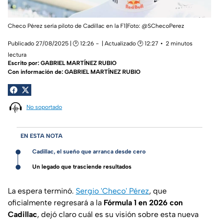
Checo Pérez sería piloto de Cadillac en la F1|Foto: @SChecoPerez
Publicado 27/08/2025 | 🕑 12:26
| Actualizado 🕑 12:27
2 minutos
lectura
Escrito por:
GABRIEL MARTÍNEZ RUBIO
Con información de: GABRIEL MARTÍNEZ RUBIO
No soportado
EN ESTA NOTA
Cadillac, el sueño que arranca desde cero
Un legado que trasciende resultados
La espera terminó.
Sergio 'Checo' Pérez
, que
oficialmente regresará a la
Fórmula 1 en 2026 con
Cadillac
, dejó claro cuál es su visión sobre esta nueva