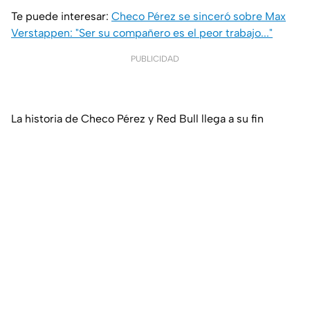
Te puede interesar:
Checo Pérez se sinceró sobre Max
Verstappen: "Ser su compañero es el peor trabajo..."
PUBLICIDAD
La historia de Checo Pérez y Red Bull llega a su fin