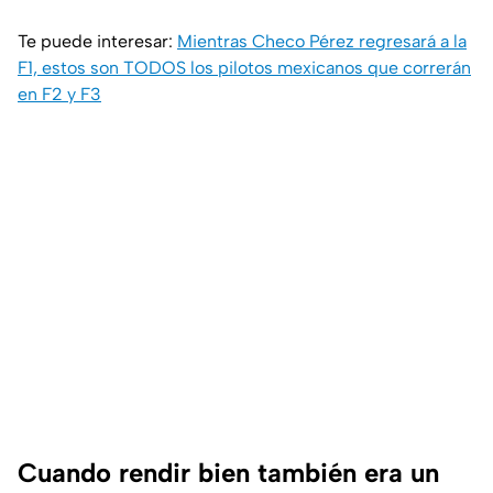
Te puede interesar:
Mientras Checo Pérez regresará a la
F1, estos son TODOS los pilotos mexicanos que correrán
en F2 y F3
Cuando rendir bien también era un