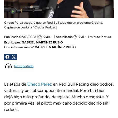
Checo Pérez aseguró que en Red Bull todo era un problema|Crédito:
Captura de pantalla / Cracks Podcast
Publicado 06/01/2026 | 🕑 19:30
| Actualizado 🕑 19:31
1 minuto lectura
Escrito por:
GABRIEL MARTÍNEZ RUBIO
Con información de: GABRIEL MARTÍNEZ RUBIO
No soportado
La etapa de
Checo Pérez
en Red Bull Racing dejó podios,
victorias y un subcampeonato mundial. Pero también
dejó algo más profundo: desgaste. Mucho desgaste. Y
por primera vez, el piloto mexicano decidió decirlo sin
rodeos.