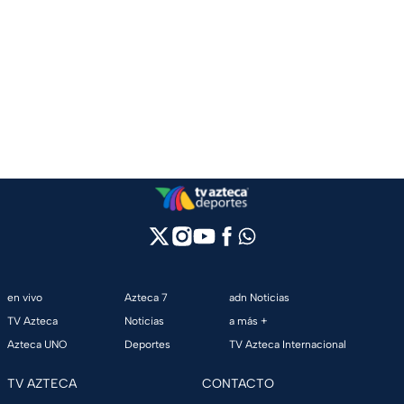
en vivo
Azteca 7
adn Noticias
TV Azteca
Noticias
a más +
Azteca UNO
Deportes
TV Azteca Internacional
TV AZTECA
CONTACTO