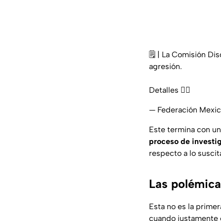
🗒️ | La Comisión Di
agresión.
Detalles 👇🏼
— Federación Mexi
Este termina con un
proceso de investi
respecto a lo suscit
Las polémica
Esta no es la prime
cuando justamente 