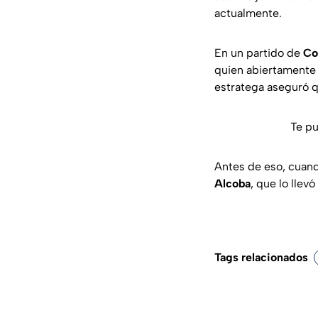
actualmente.
En un partido de
Co
quien abiertamente 
estratega aseguró q
Te pu
Antes de eso, cuand
Alcoba
, que lo llev
Tags relacionados