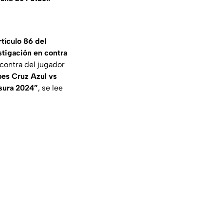
tículo 86 del
stigación en contra
contra del jugador
bes Cruz Azul vs
sura 2024”
, se lee