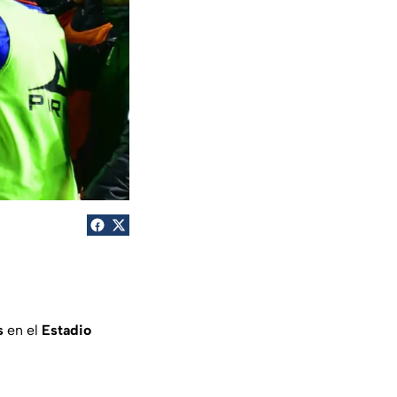
s
en el
Estadio