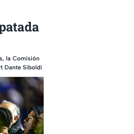
 patada
s, la Comisión
t Dante Siboldi