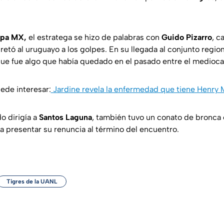
pa
MX,
el estratega se hizo de palabras con
Guido
Pizarro
, c
retó al uruguayo a los golpes. En su llegada al conjunto regio
ue fue algo que había quedado en el pasado entre el medioca
ede interesar:
Jardine revela la enfermedad que tiene Henry 
o dirigía a
Santos
Laguna
, también tuvo un conato de bronca
ó a presentar su renuncia al término del encuentro.
Tigres de la UANL