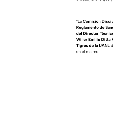
“La
Comisión
Discip
Reglamento de San
del Director Técnic
Willer Emilio Ditta 
Tigres de la UANL
d
en el mismo.