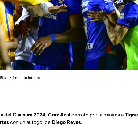
18:21
1 minuto lectura
da del
Clausura 2024, Cruz Azul
derrotó por la mínima a
Tigre
rtes
con un autogol de
Diego
Reyes
.