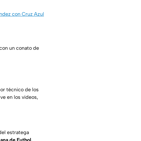
nández con Cruz Azul
con un conato de
or técnico de los
 ve en los videos,
del estratega
ana de Futbol.