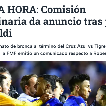
 HORA: Comisión
inaria da anuncio tras
ldi
ato de bronca al término del Cruz Azul vs Tigre
e la FMF emitió un comunicado respecto a Rober