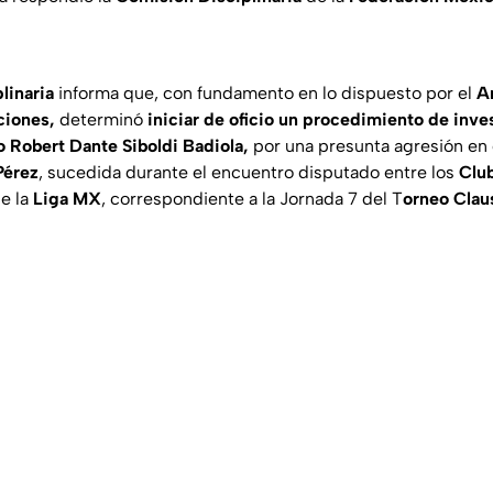
linaria
informa que, con fundamento en lo dispuesto por el
Ar
ciones,
determinó
iniciar de oficio un procedimiento de inve
o Robert Dante Siboldi Badiola,
por una presunta agresión en 
Pérez
, sucedida durante el encuentro disputado entre los
Clu
e la
Liga
MX
, correspondiente a la Jornada 7 del T
orneo Clau