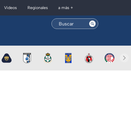
Regionales
Videos
a más +