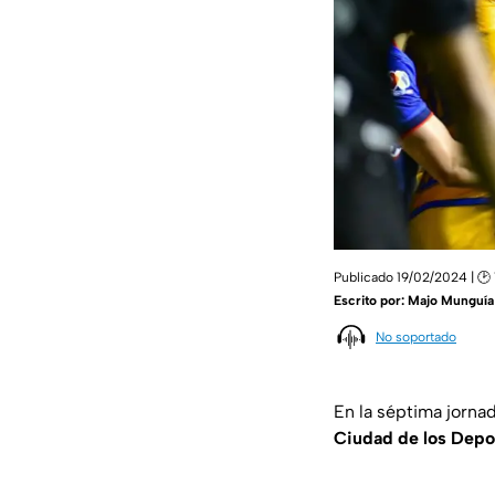
Publicado 19/02/2024 | 🕑 
Escrito por:
Majo Munguía
No soportado
En la séptima jorna
Ciudad de los Depo