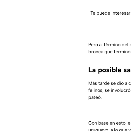
Te puede interesar
Pero al término del
bronca que terminó
La posible s
Más tarde se dio a 
felinos, se involucr
pateó.
Con base en esto, e
uruguayo, a lo que 