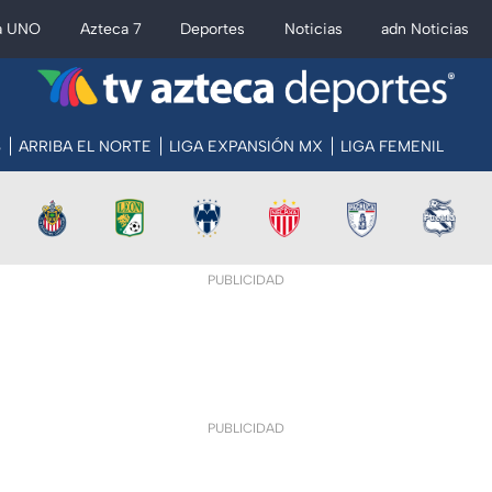
a UNO
Azteca 7
Deportes
Noticias
adn Noticias
S
ARRIBA EL NORTE
LIGA EXPANSIÓN MX
LIGA FEMENIL
PUBLICIDAD
PUBLICIDAD