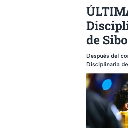
ÚLTIMA
Discipl
de Sibo
Después del con
Disciplinaria d