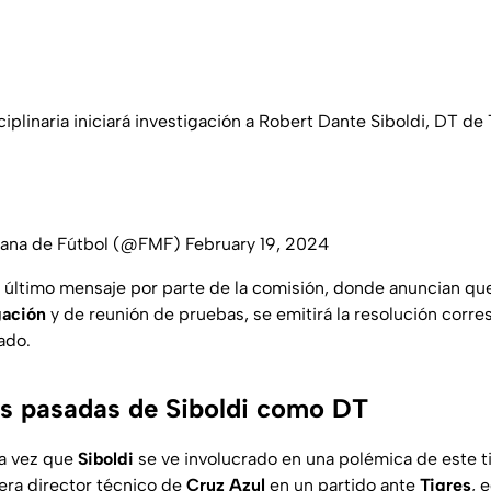
sciplinaria iniciará investigación a Robert Dante Siboldi, DT de
cana de Fútbol (@FMF)
February 19, 2024
 último mensaje por parte de la comisión, donde anuncian que
gación
y de reunión de pruebas, se emitirá la resolución corr
ado.
s pasadas de Siboldi como DT
ra vez que
Siboldi
se ve involucrado en una polémica de este t
era director técnico de
Cruz Azul
en un partido ante
Tigres
, 