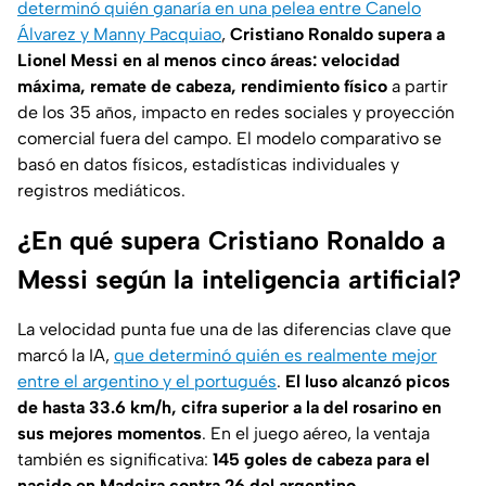
determinó quién ganaría en una pelea entre Canelo
Álvarez y Manny Pacquiao
,
Cristiano Ronaldo supera a
Lionel Messi en al menos cinco áreas: velocidad
máxima, remate de cabeza, rendimiento físico
a partir
de los 35 años, impacto en redes sociales y proyección
comercial fuera del campo. El modelo comparativo se
basó en datos físicos, estadísticas individuales y
registros mediáticos.
¿En qué supera Cristiano Ronaldo a
Messi según la inteligencia artificial?
La velocidad punta fue una de las diferencias clave que
marcó la IA,
que determinó quién es realmente mejor
entre el argentino y el portugués
.
El luso alcanzó picos
de hasta 33.6 km/h, cifra superior a la del rosarino en
sus mejores momentos
. En el juego aéreo, la ventaja
también es significativa:
145 goles de cabeza para el
nacido en Madeira contra 26 del argentino
.