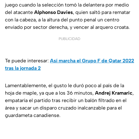
juego cuando la selección tomó la delantera por medio
del atacante
Alphonso Davies
, quien saltó para rematar
con la cabeza, a la altura del punto penal un centro
enviado por sector derecha, y vencer al arquero croata.
PUBLICIDAD
Te puede interesar:
Así marcha el Grupo F de Qatar 2022
tras la jornada 2
Lamentablemente, el gusto le duró poco al país de la
hoja de maple, ya que a los 36 minutos,
Andrej Kramaric
,
empataría el partido tras recibir un balón filtrado en el
área y sacar un disparo cruzado inalcanzable para el
guardameta canadiense.