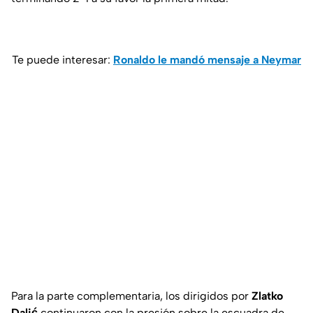
Te puede interesar:
Ronaldo le mandó mensaje a Neymar
Para la parte complementaria, los dirigidos por
Zlatko
Dalić
continuaron con la presión sobre la escuadra de