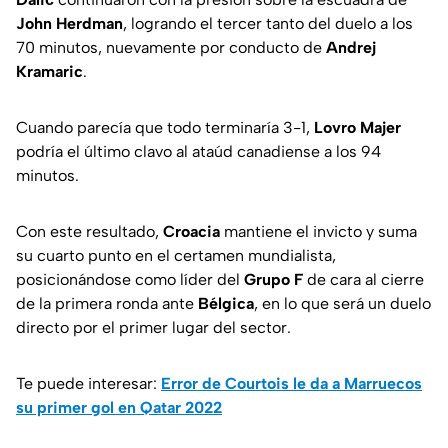
John Herdman
, logrando el tercer tanto del duelo a los
70 minutos, nuevamente por conducto de
Andrej
Kramaric
.
Cuando parecía que todo terminaría 3-1,
Lovro Majer
podría el último clavo al ataúd canadiense a los 94
minutos.
Con este resultado,
Croacia
mantiene el invicto y suma
su cuarto punto en el certamen mundialista,
posicionándose como líder del
Grupo F
de cara al cierre
de la primera ronda ante
Bélgica
, en lo que será un duelo
directo por el primer lugar del sector.
Te puede interesar:
Error de Courtois le da a Marruecos
su primer gol en Qatar 2022