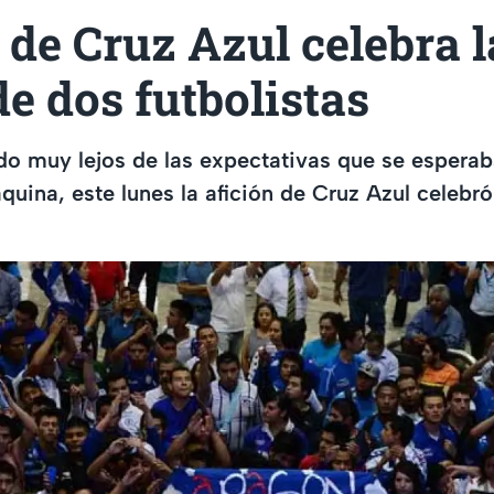
 de Cruz Azul celebra l
de dos futbolistas
do muy lejos de las expectativas que se espera
quina, este lunes la afición de Cruz Azul celebró