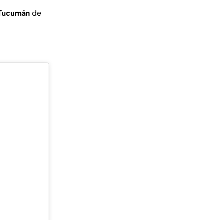
 Tucumán
de