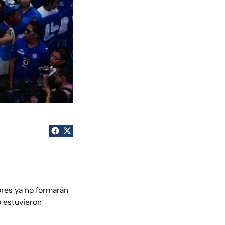
res ya no formarán
o estuvieron