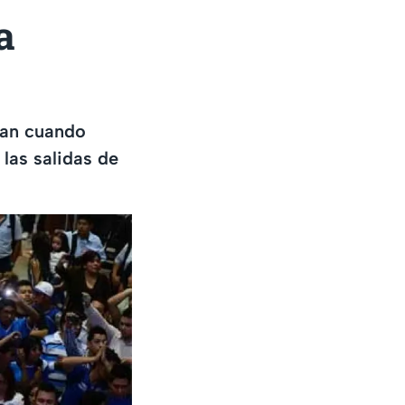
a
ban cuando
 las salidas de