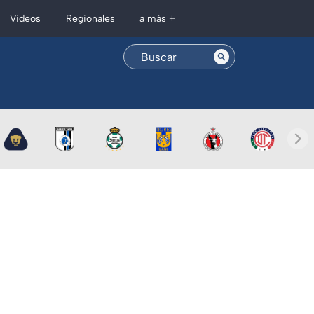
Regionales
Videos
a más +