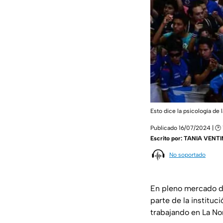
Esto dice la psicología de 
Publicado 16/07/2024 | 🕑 
Escrito por:
TANIA VENT
No soportado
En pleno mercado de
parte de la instituc
trabajando en La Nor