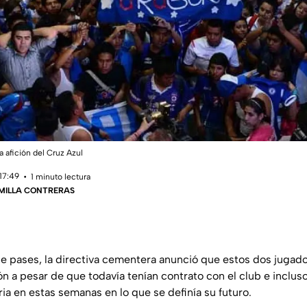
la afición del Cruz Azul
17:49
1 minuto lectura
IMILLA CONTRERAS
 pases, la directiva cementera anunció que estos dos jugado
ión a pesar de que todavía tenían contrato con el club e inclus
ia en estas semanas en lo que se definía su futuro.