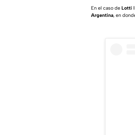
En el caso de
Lotti
l
Argentina
, en dond