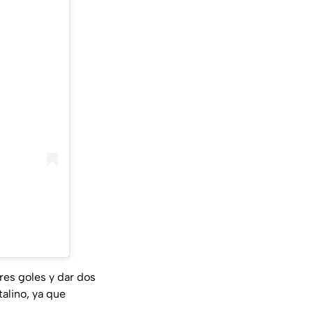
res goles y dar dos
alino, ya que