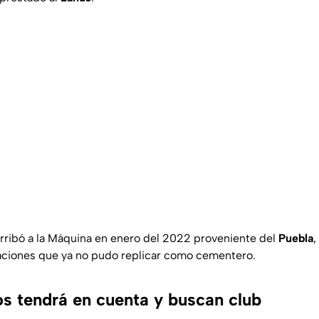
rribó a la Máquina en enero del 2022 proveniente del
Puebla
,
aciones que ya no pudo replicar como cementero.
os tendrá en cuenta y buscan club