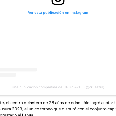
Ver esta publicación en Instagram
Una publicación compartida de CRUZ AZUL (@cruzazul)
te, el centro delantero de 28 años de edad sólo logró anotar t
ausura 2023, el único torneo que disputó con el conjunto capit
 prestado al
Lanús
.