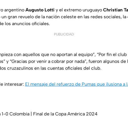
ero argentino
Augusto Lotti
y el extremo uruguayo
Christian T
n gran revuelo de la nación celeste en las redes sociales, la c
 los anuncios oficiales.
PUBLICIDAD
impieza con aquellos que no aportan al equipo”, “Por fin el clu
s” y “Gracias por venir a cobrar por nada”, fueron algunos de
dos cruzazulinos en las cuentas oficiales del club.
e interesar:
El mensaje del refuerzo de Pumas que ilusiona a la
 1-0 Colombia | Final de la Copa América 2024