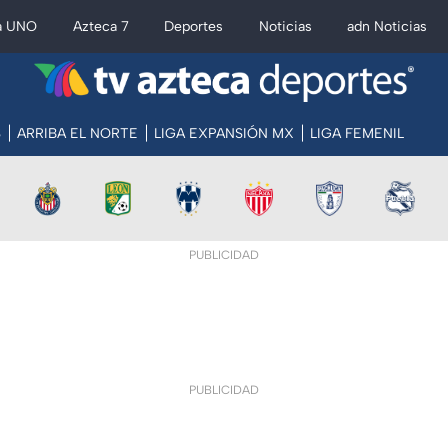
a UNO
Azteca 7
Deportes
Noticias
adn Noticias
S
ARRIBA EL NORTE
LIGA EXPANSIÓN MX
LIGA FEMENIL
PUBLICIDAD
PUBLICIDAD