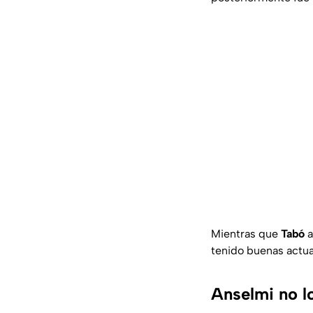
Mientras que
Tabó
a
tenido buenas actu
Anselmi no l