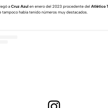
legó a
Cruz Azul
en enero del 2023 procedente del
Atlético
e tampoco había tenido números muy destacados.