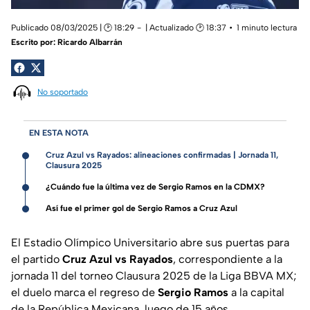
Publicado 08/03/2025 | 🕑 18:29
| Actualizado 🕑 18:37
1 minuto lectura
Escrito por:
Ricardo Albarrán
No soportado
EN ESTA NOTA
Cruz Azul vs Rayados: alineaciones confirmadas | Jornada 11,
Clausura 2025
¿Cuándo fue la última vez de Sergio Ramos en la CDMX?
Así fue el primer gol de Sergio Ramos a Cruz Azul
El Estadio Olímpico Universitario abre sus puertas para
el partido
Cruz Azul vs Rayados
, correspondiente a la
jornada 11 del torneo Clausura 2025 de la Liga BBVA MX;
el duelo marca el regreso de
Sergio
Ramos
a la capital
de la República Mexicana, luego de 15 años.