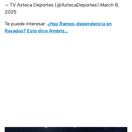
— TV Azteca Deportes (@AztecaDeportes)
March 8,
2025
Te puede interesar:
¿Hay Ramos-dependencia en
Rayados? Esto dice Ambríz…