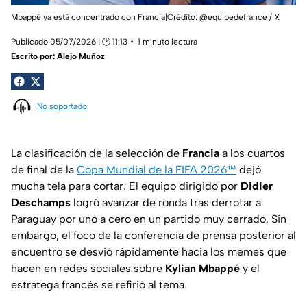
Mbappé ya está concentrado con Francia|Crédito: @equipedefrance / X
Publicado 05/07/2026 | 🕑 11:13
1 minuto lectura
Escrito por:
Alejo Muñoz
No soportado
La clasificación de la selección de
Francia
a los cuartos
de final de la
Copa Mundial de la FIFA 2026™
dejó
mucha tela para cortar. El equipo dirigido por
Didier
Deschamps
logró avanzar de ronda tras derrotar a
Paraguay por uno a cero en un partido muy cerrado. Sin
embargo, el foco de la conferencia de prensa posterior al
encuentro se desvió rápidamente hacia los memes que
hacen en redes sociales sobre
Kylian Mbappé
y el
estratega francés se refirió al tema.