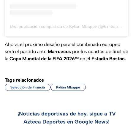
Una publicación compartida de Kylian Mbappé (@k.mbappe)
Ahora, el próximo desafío para el combinado europeo
será el partido ante
Marruecos
por los cuartos de final de
la
Copa Mundial de la FIFA 2026™
en el
Estadio Boston.
Tags relacionados
Selección de Francia
Kylian Mbappé
¡Noticias deportivas de hoy, sigue a TV
Azteca Deportes en Google News!