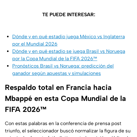
TE PUEDE INTERESAR:
Dónde y en qué estadio juega México vs Inglaterra
por el Mundial 2026
Dónde y en qué estadio se juega Brasil vs Noruega
por la Copa Mundial de la FIFA 2026™
Pronósticos Brasil vs Noruega: predicción del
ganador según apuestas y simulaciones
Respaldo total en Francia hacia
Mbappé en esta Copa Mundial de la
FIFA 2026™
Con estas palabras en la conferencia de prensa post
triunfo, el seleccionador buscó normalizar la figura de su