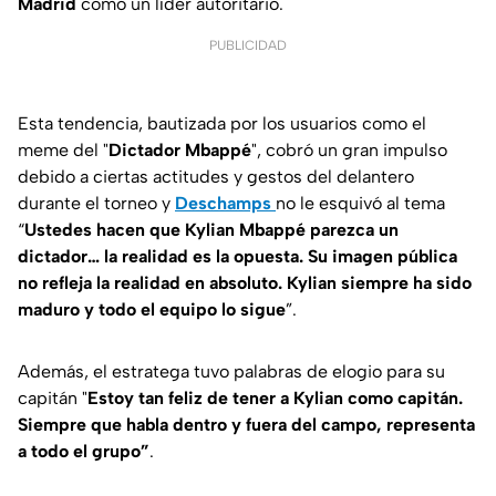
Madrid
como un líder autoritario.
PUBLICIDAD
Esta tendencia, bautizada por los usuarios como el
meme del "
Dictador Mbappé
", cobró un gran impulso
debido a ciertas actitudes y gestos del delantero
durante el torneo y
Deschamps
no le esquivó al tema
“
Ustedes hacen que Kylian Mbappé parezca un
dictador… la realidad es la opuesta. Su imagen pública
no refleja la realidad en absoluto. Kylian siempre ha sido
maduro y todo el equipo lo sigue
”.
Además, el estratega tuvo palabras de elogio para su
capitán "
Estoy tan feliz de tener a Kylian como capitán.
Siempre que habla dentro y fuera del campo, representa
a todo el grupo”
.