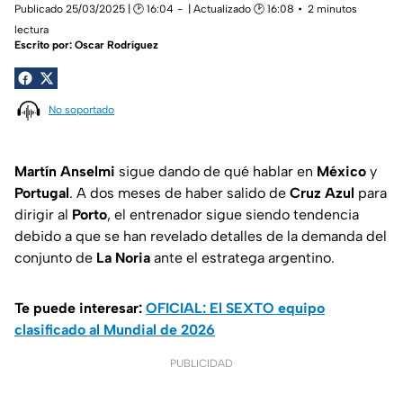
Publicado 25/03/2025 | 🕑 16:04
| Actualizado 🕑 16:08
2 minutos
lectura
Escrito por:
Oscar Rodríguez
No soportado
Martín Anselmi
sigue dando de qué hablar en
México
y
Portugal
. A dos meses de haber salido de
Cruz
Azul
para
dirigir al
Porto
, el entrenador sigue siendo tendencia
debido a que se han revelado detalles de la demanda del
conjunto de
La Noria
ante el estratega argentino.
Te puede interesar:
OFICIAL: El SEXTO equipo
clasificado al Mundial de 2026
PUBLICIDAD