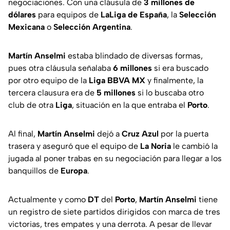
negociaciones. Con una cláusula de
3 millones de
dólares
para equipos de
LaLiga
de España
, la
Selección
Mexicana
o
Selección Argentina
.
Martín Anselmi
estaba blindado de diversas formas,
pues otra cláusula señalaba
6 millones
si era buscado
por otro equipo de la
Liga BBVA
MX
y finalmente, la
tercera clausura era de
5 millones
si lo buscaba otro
club de otra
Liga
, situación en la que entraba el
Porto
.
Al final,
Martín Anselmi
dejó a
Cruz Azul
por la puerta
trasera y aseguró que el equipo de
La
Noria
le cambió la
jugada al poner trabas en su negociación para llegar a los
banquillos de
Europa
.
Actualmente y como
DT
del
Porto
,
Martín Anselmi
tiene
un registro de siete partidos dirigidos con marca de tres
victorias, tres empates y una derrota. A pesar de llevar