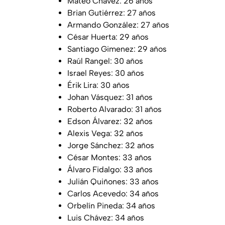
Mateo Chávez: 26 años
Brian Gutiérrez: 27 años
Armando González: 27 años
César Huerta: 29 años
Santiago Gimenez: 29 años
Raúl Rangel: 30 años
Israel Reyes: 30 años
Érik Lira: 30 años
Johan Vásquez: 31 años
Roberto Alvarado: 31 años
Edson Álvarez: 32 años
Alexis Vega: 32 años
Jorge Sánchez: 32 años
César Montes: 33 años
Álvaro Fidalgo: 33 años
Julián Quiñones: 33 años
Carlos Acevedo: 34 años
Orbelín Pineda: 34 años
Luis Chávez: 34 años