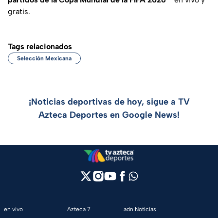
gratis.
Tags relacionados
Selección Mexicana
¡Noticias deportivas de hoy, sigue a TV
Azteca Deportes en Google News!
en vivo
Azteca 7
adn Noticias