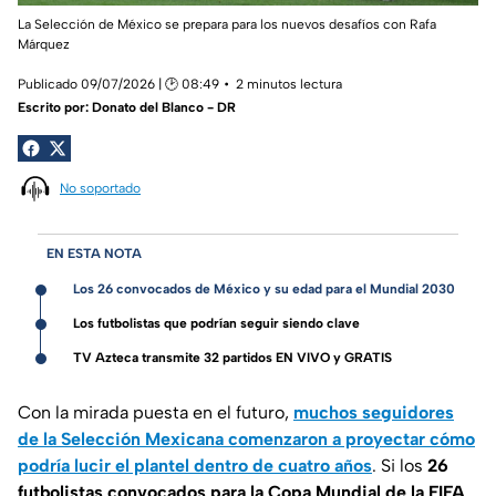
La Selección de México se prepara para los nuevos desafíos con Rafa
Márquez
Publicado 09/07/2026 | 🕑 08:49
2 minutos lectura
Escrito por:
Donato del Blanco - DR
No soportado
EN ESTA NOTA
Los 26 convocados de México y su edad para el Mundial 2030
Los futbolistas que podrían seguir siendo clave
TV Azteca transmite 32 partidos EN VIVO y GRATIS
Con la mirada puesta en el futuro,
muchos seguidores
de la Selección Mexicana comenzaron a proyectar cómo
podría lucir el plantel dentro de cuatro años
. Si los
26
futbolistas convocados para la Copa Mundial de la FIFA