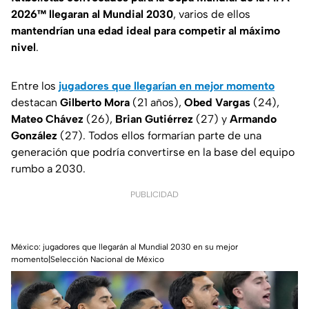
2026™ llegaran al Mundial 2030
, varios de ellos
mantendrían una edad ideal para competir al máximo
nivel
.
Entre los
jugadores que llegarían en mejor momento
destacan
Gilberto Mora
(21 años),
Obed Vargas
(24),
Mateo Chávez
(26),
Brian Gutiérrez
(27) y
Armando
González
(27). Todos ellos formarían parte de una
generación que podría convertirse en la base del equipo
rumbo a 2030.
PUBLICIDAD
México: jugadores que llegarán al Mundial 2030 en su mejor
momento|Selección Nacional de México