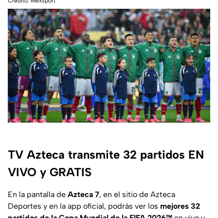
Crédito: Mexsport
TV Azteca transmite 32 partidos EN
VIVO y GRATIS
En la pantalla de
Azteca 7
, en el sitio de Azteca
Deportes y en la app oficial, podrás ver los
mejores 32
partidos de la Copa Mundial de la FIFA 2026™
en vivo y