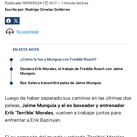
Publicado 19/09/2024 | 🕑 13:17
1 minuto lectura
Escrito por:
Rodrigo Ornelas Gutiérrez
No soportado
EN ESTA NOTA
¿Cómo le fue a Munguía con Freddie Roach?
Destaca Erik Morales, el trabajo de Freddie Roach con Jaime
Munguía
Box Azteca transmitirá pelea de Jaime Munguía
Luego de haber separado sus caminos en las últimas dos
peleas,
Jaime Munguía y el ex boxeador y entrenador
Erik 'Terrible' Morales
, vuelven a trabajar juntos para
enfrentar a Erik Bazinyan.