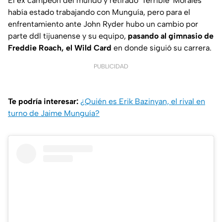
El ex campeón del mundo y retirado 'Terrible' Morales
había estado trabajando con Munguía, pero para el
enfrentamiento ante John Ryder hubo un cambio por
parte ddl tijuanense y su equipo,
pasando al gimnasio de
Freddie Roach, el Wild Card
en donde siguió su carrera.
PUBLICIDAD
Te podría interesar:
¿Quién es Erik Bazinyan, el rival en
turno de Jaime Munguía?