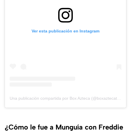
Ver esta publicación en Instagram
Una publicación compartida por Box Azteca (@boxaztecatva)
¿Cómo le fue a Munguía con Freddie