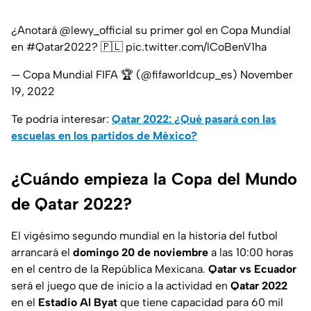
¿Anotará
@lewy_official
su primer gol en Copa Mundial
en
#Qatar2022
? 🇵🇱
pic.twitter.com/lCoBenV1ha
— Copa Mundial FIFA 🏆 (@fifaworldcup_es)
November
19, 2022
Te podría interesar:
Qatar 2022: ¿Qué pasará con las
escuelas en los partidos de México?
¿Cuándo empieza la Copa del Mundo
de Qatar 2022?
El vigésimo segundo mundial en la historia del futbol
arrancará el
domingo 20 de noviembre
a las 10:00 horas
en el centro de la República Mexicana.
Qatar vs Ecuador
será el juego que de inicio a la actividad en
Qatar
2022
en el
Estadio Al Byat
que tiene capacidad para 60 mil