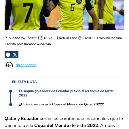
Publicado 19/11/2022 | 🕑 01:26
| Actualizado 🕑 04:00
1 minuto lectura
Escrito por:
Ricardo Albarrán
No soportado
EN ESTA NOTA
La sequía goleadora de Ecuador previo al arranque de Qatar
2022
¿Cuándo empieza la Copa del Mundo de Qatar 2022?
Qatar
y
Ecuador
serán los combinados nacionales que le
den inicio a la
Copa del Mundo
de este
2022
. Ambas