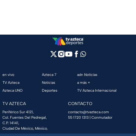
en vivo
Azteca 7
adn Noticias
TV Azteca
Noticias
a más +
Azteca UNO
Deportes
TV Azteca Internacional
TV AZTECA
CONTACTO
Periférico Sur 4121,
contacto@tvazteca.com
Col. Fuentes Del Pedregal,
55 1720 1313
| Conmutador
C.P. 14141,
Ciudad De México, México.