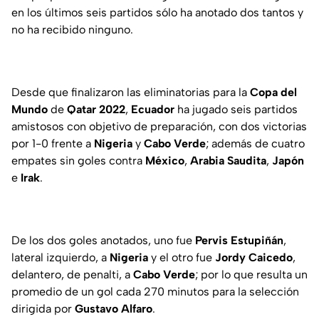
en los últimos seis partidos sólo ha anotado dos tantos y
no ha recibido ninguno.
Desde que finalizaron las eliminatorias para la
Copa del
Mundo
de
Qatar
2022
,
Ecuador
ha jugado seis partidos
amistosos con objetivo de preparación, con dos victorias
por 1-0 frente a
Nigeria
y
Cabo
Verde
; además de cuatro
empates sin goles contra
México
,
Arabia
Saudita
,
Japón
e
Irak
.
De los dos goles anotados, uno fue
Pervis
Estupiñán
,
lateral izquierdo, a
Nigeria
y el otro fue
Jordy
Caicedo
,
delantero, de penalti, a
Cabo
Verde
; por lo que resulta un
promedio de un gol cada 270 minutos para la selección
dirigida por
Gustavo
Alfaro
.