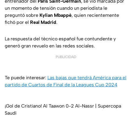
entrenador del
París Saint-Germain
, se vio marcada por
un momento de tensión cuando un periodista le
preguntó sobre
Kylian Mbappé
, quien recientemente
fichó por el
Real Madrid
.
La respuesta del técnico español fue contundente y
generó gran revuelo en las redes sociales.
PUBLICIDAD
Te puede interesar:
Las bajas que tendrá América para el
partido de Cuartos de Final de la Leagues Cup 2024
¡Gol de Cristiano! Al Taawon 0-2 Al-Nassr | Supercopa
Saudí