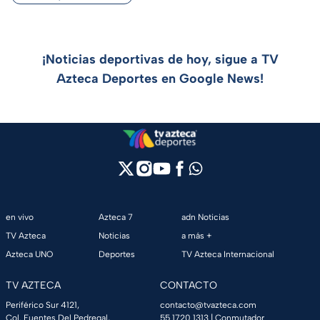
¡Noticias deportivas de hoy, sigue a TV
Azteca Deportes en Google News!
en vivo
Azteca 7
adn Noticias
TV Azteca
Noticias
a más +
Azteca UNO
Deportes
TV Azteca Internacional
TV AZTECA
CONTACTO
Periférico Sur 4121,
contacto@tvazteca.com
Col. Fuentes Del Pedregal,
55 1720 1313
| Conmutador