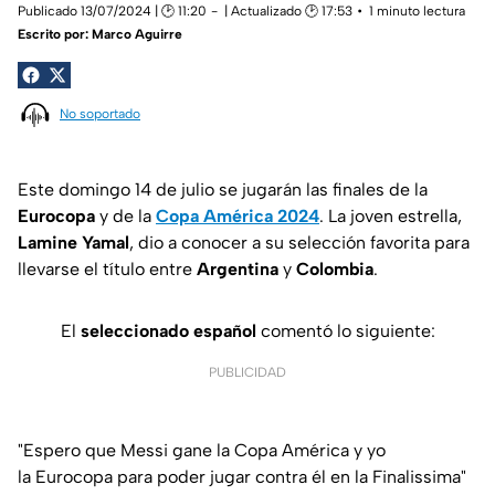
Publicado 13/07/2024 | 🕑 11:20
| Actualizado 🕑 17:53
1 minuto lectura
Escrito por:
Marco Aguirre
No soportado
Este domingo 14 de julio se jugarán las finales de la
Eurocopa
y de la
Copa América 2024
. La joven estrella,
Lamine Yamal
, dio a conocer a su selección favorita para
llevarse el título entre
Argentina
y
Colombia
.
El
seleccionado español
comentó lo siguiente:
PUBLICIDAD
"Espero que Messi gane la Copa América y yo
la Eurocopa para poder jugar contra él en la Finalissima"