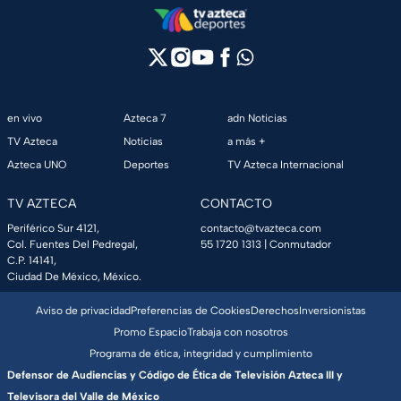
en vivo
Azteca 7
adn Noticias
TV Azteca
Noticias
a más +
Azteca UNO
Deportes
TV Azteca Internacional
TV AZTECA
CONTACTO
Periférico Sur 4121,
contacto@tvazteca.com
Col. Fuentes Del Pedregal,
55 1720 1313
| Conmutador
C.P. 14141,
Ciudad De México, México.
Aviso de privacidad
Preferencias de Cookies
Derechos
Inversionistas
Promo Espacio
Trabaja con nosotros
Programa de ética, integridad y cumplimiento
Defensor de Audiencias y Código de Ética de Televisión Azteca III y
Televisora del Valle de México