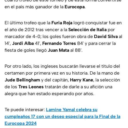
en el país más ganador de la
Eurocopa
.
El último trofeo que la
Furia Roja
logró conquistar fue en
el año de 2012 tras vencer a la
Selección de Italia
por
marcador de 4-0; los goles fueron obra de
David Silva
al
14',
Jordi Alba
41',
Fernando Torres
84' y para cerrar la
fiesta de goles llegó
Juan Mata
al 88'.
Por otro lado, los ingleses buscarán llevarse el título del
certamen por primera vez en su historia. De la mano de
Jude Bellingham
y del capitán,
Harry Kane
, la selección
de los
Tres Leones
tratarán de darle a su afición una
alegra que han estado esperando por años.
Te puede interesar:
Lamine Yamal celebra su
cumpleaños 17 con un deseo especial para la Final de la
Eurocopa 2024