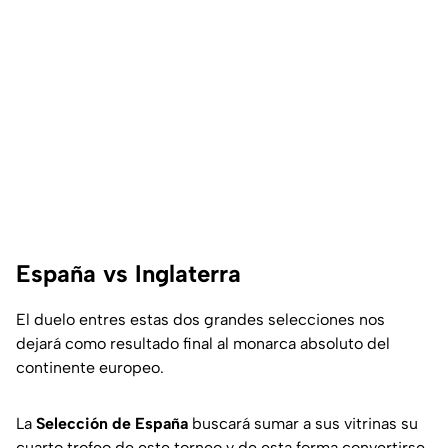
España vs Inglaterra
El duelo entres estas dos grandes selecciones nos
dejará como resultado final al monarca absoluto del
continente europeo.
La
Selección de España
buscará sumar a sus vitrinas su
cuarto trofeo de este torneo y de esta forma convertirse