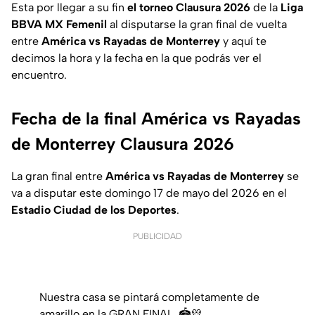
Esta por llegar a su fin
el torneo Clausura 2026
de la
Liga
BBVA MX Femenil
al disputarse la gran final de vuelta
entre
América vs Rayadas de Monterrey
y aquí te
decimos la hora y la fecha en la que podrás ver el
encuentro.
Fecha de la final América vs Rayadas
de Monterrey Clausura 2026
La gran final entre
América vs Rayadas de Monterrey
se
va a disputar este domingo 17 de mayo del 2026 en el
Estadio Ciudad de los Deportes
.
PUBLICIDAD
Nuestra casa se pintará completamente de
amarillo en la GRAN FINAL. 🏟️💛