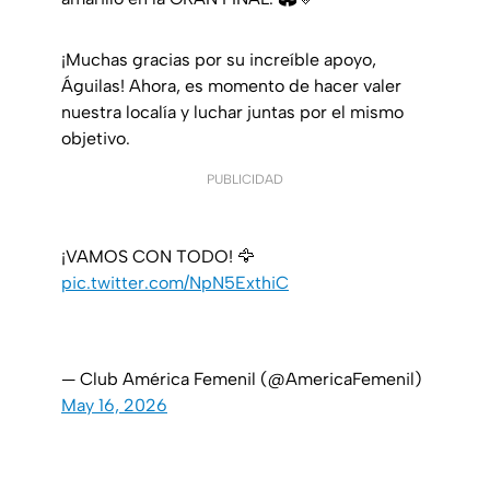
¡Muchas gracias por su increíble apoyo,
Águilas! Ahora, es momento de hacer valer
nuestra localía y luchar juntas por el mismo
objetivo.
PUBLICIDAD
¡VAMOS CON TODO! 🦅
pic.twitter.com/NpN5ExthiC
— Club América Femenil (@AmericaFemenil)
May 16, 2026