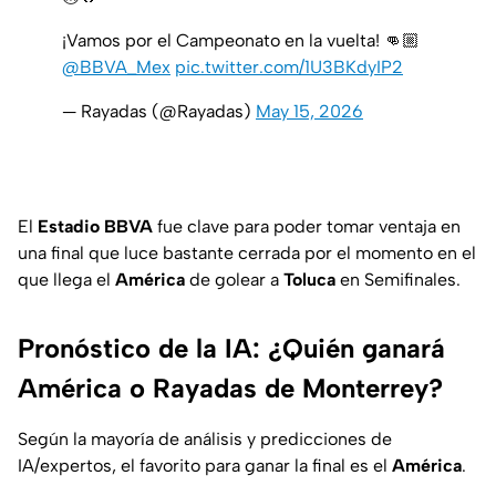
¡Vamos por el Campeonato en la vuelta! 👊🏼
@BBVA_Mex
pic.twitter.com/1U3BKdyIP2
— Rayadas (@Rayadas)
May 15, 2026
El
Estadio BBVA
fue clave para poder tomar ventaja en
una final que luce bastante cerrada por el momento en el
que llega el
América
de golear a
Toluca
en Semifinales.
Pronóstico de la IA: ¿Quién ganará
América o Rayadas de Monterrey?
Según la mayoría de análisis y predicciones de
IA/expertos, el favorito para ganar la final es el
América
.