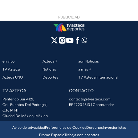
PUBLICIDAD
en vivo
Azteca 7
adn Noticias
TV Azteca
Noticias
a más +
Azteca UNO
Deportes
TV Azteca Internacional
TV AZTECA
CONTACTO
Periférico Sur 4121,
contacto@tvazteca.com
Col. Fuentes Del Pedregal,
55 1720 1313
| Conmutador
C.P. 14141,
Ciudad De México, México.
Aviso de privacidad
Preferencias de Cookies
Derechos
Inversionistas
Promo Espacio
Trabaja con nosotros