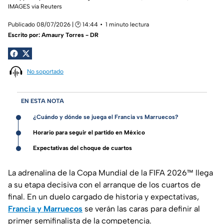
IMAGES via Reuters
Publicado 08/07/2026 | 🕑 14:44
1 minuto lectura
Escrito por:
Amaury Torres - DR
No soportado
EN ESTA NOTA
¿Cuándo y dónde se juega el Francia vs Marruecos?
Horario para seguir el partido en México
Expectativas del choque de cuartos
La adrenalina de la Copa Mundial de la FIFA 2026™ llega
a su etapa decisiva con el arranque de los cuartos de
final. En un duelo cargado de historia y expectativas,
Francia y Marruecos
se verán las caras para definir al
primer semifinalista de la competencia.