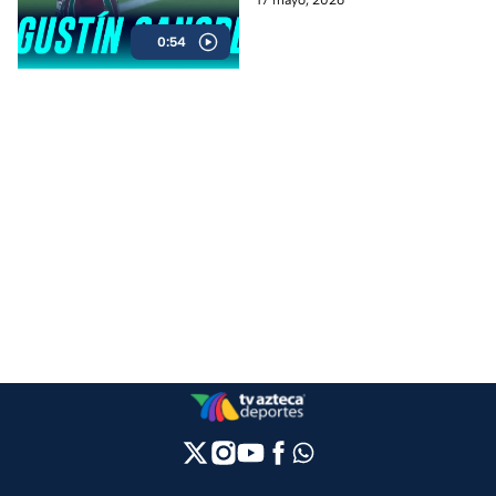
fiesta en la Jornada 16 del
0:54
Brasileirao.