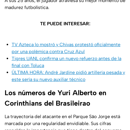
A sus 25 años, el jugador atraviesa su mejor momento de
madurez futbolística.
TE PUEDE INTERESAR:
TV Azteca lo mostró y Chivas protestó oficialmente
por una polémica contra Cruz Azul
Tigres UANL confirma un nuevo refuerzo antes de la
final con Toluca
ÚLTIMA HORA: André Jardine pidió artillería pesada y
este sería su nuevo auxiliar técnico
Los números de Yuri Alberto en
Corinthians del Brasileirao
La trayectoria del atacante en el Parque São Jorge está
marcada por una regularidad envidiable. Sus cifras