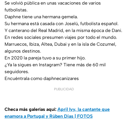
Se volvió pública en unas vacaciones de varios
futbolistas.
Daphne tiene una hermana gemela.
Su hermana está casada con Joselú, futbolista español.
Y canterano del Real Madrid, en la misma época de Dani.
En redes sociales presumen viajes por todo el mundo.
Marruecos, Ibiza, Altea, Dubai y en la isla de Cozumel,
algunos destinos.
En 2020 la pareja tuvo a su primer hijo.
¿Ya la sigues en Instagram? Tiene más de 60 mil
seguidores.
Encuéntrala como daphnecanizares
PUBLICIDAD
Checa más galerías aquí:
April Ivy, la cantante que
enamora a Portugal y Rúben Dias | FOTOS