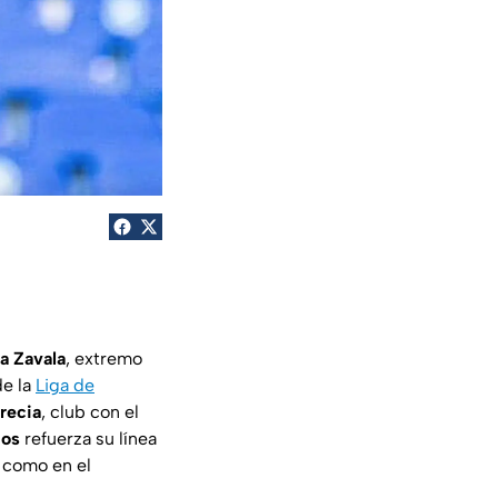
a Zavala
, extremo
de la
Liga de
recia
, club con el
os
refuerza su línea
 como en el