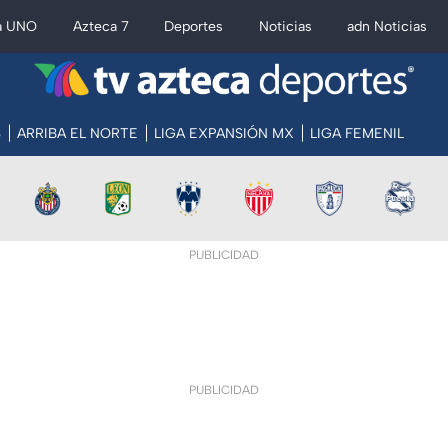
a UNO
Azteca 7
Deportes
Noticias
adn Noticias
S
ARRIBA EL NORTE
LIGA EXPANSIÓN MX
LIGA FEMENIL
PUBLICIDAD
PUBLICIDAD