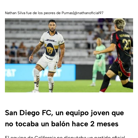
Nathan Silva fue de los peores de Pumas|@nathanoficial97
San Diego FC, un equipo joven que
no tocaba un balón hace 2 meses
El equipo de California no disputaba un partido oficial