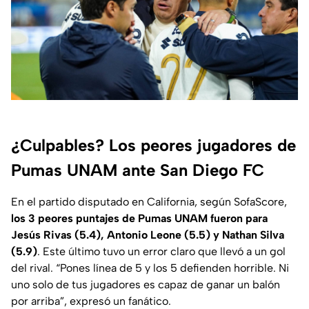
¿Culpables? Los peores jugadores de
Pumas UNAM ante San Diego FC
En el partido disputado en California, según
SofaScore
,
los 3 peores puntajes de Pumas UNAM fueron para
Jesús Rivas (5.4), Antonio Leone (5.5) y Nathan Silva
(5.9)
. Este último tuvo un error claro que llevó a un gol
del rival. “Pones línea de 5 y los 5 defienden horrible. Ni
uno solo de tus jugadores es capaz de ganar un balón
por arriba”, expresó un fanático.