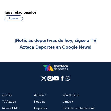
Tags relacionados
Pumas
¡Noticias deportivas de hoy, sigue a TV
Azteca Deportes en Google News!
en vivo
Azteca 7
adn Noticias
TV Azteca
Noticias
a más +
Azteca UNO
Deportes
TV Azteca Internacional