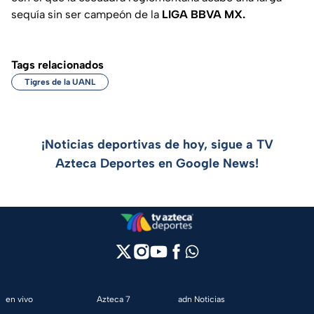
sequía sin ser campeón de la
LIGA BBVA MX.
Tags relacionados
Tigres de la UANL
¡Noticias deportivas de hoy, sigue a TV
Azteca Deportes en Google News!
en vivo
Azteca 7
adn Noticias