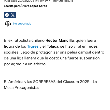
Publicado 22/02/2025 | 🕑 09:59
1 minuto lectura
Escrito por:
Álvaro López Sordo
No soportado
El ex futbolista chileno
Héctor Mancilla
, quien fuera
figura de los
Tigres
y el
Toluca
, se hizo viral en redes
sociales luego de protagonizar una pelea campal dentro
de una liga llanera que le costó una fuerte suspensión
por agredir a un árbitro.
El América y las SORPRESAS del Clausura 2025 | La
Mesa Protagonistas