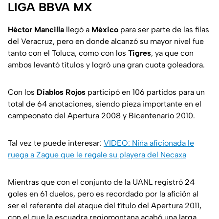
LIGA BBVA MX
Héctor Mancilla
llegó a
México
para ser parte de las filas
del Veracruz, pero en donde alcanzó su mayor nivel fue
tanto con el Toluca, como con los
Tigres
, ya que con
ambos levantó títulos y logró una gran cuota goleadora.
Con los
Diablos Rojos
participó en 106 partidos para un
total de 64 anotaciones, siendo pieza importante en el
campeonato del Apertura 2008 y Bicentenario 2010.
Tal vez te puede interesar:
VIDEO: Niña aficionada le
ruega a Zague que le regale su playera del Necaxa
Mientras que con el conjunto de la UANL registró 24
goles en 61 duelos, pero es recordado por la afición al
ser el referente del ataque del título del Apertura 2011,
con el que la escuadra regiomontana acabó una larga