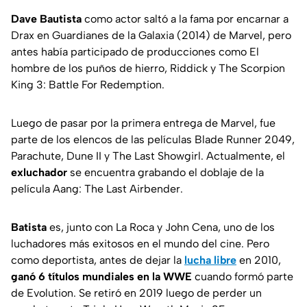
Dave Bautista
como actor saltó a la fama por encarnar a
Drax en
Guardianes de la Galaxia
(2014) de Marvel, pero
antes había participado de producciones como
El
hombre de los puños de hierro, Riddick
y
The Scorpion
King 3: Battle For Redemption
.
Luego de pasar por la primera entrega de Marvel, fue
parte de los elencos de las películas
Blade Runner 2049
,
Parachute, Dune II
y
The Last Showgirl.
Actualmente, el
exluchador
se encuentra grabando el doblaje de la
película
Aang: The Last Airbender.
Batista
es, junto con La Roca y John Cena, uno de los
luchadores más exitosos en el mundo del cine. Pero
como deportista, antes de dejar la
lucha libre
en 2010,
ganó 6 títulos mundiales en la WWE
cuando formó parte
de
Evolution
. Se retiró en 2019 luego de perder un