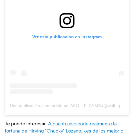
Ver esta publicación en Instagram
Una publicación compartida por W.O.L.F. GYMS (@wolf_gyms)
Te puede interesar:
A cuánto asciende realmente la
fortuna de Hirving "Chucky" Lozano: ¿es de los mejor o