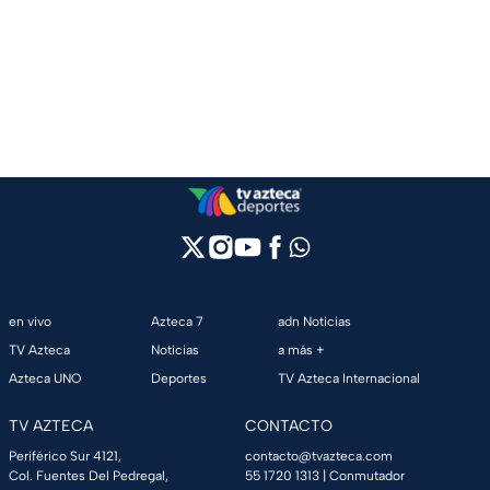
en vivo
Azteca 7
adn Noticias
TV Azteca
Noticias
a más +
Azteca UNO
Deportes
TV Azteca Internacional
TV AZTECA
CONTACTO
Periférico Sur 4121,
contacto@tvazteca.com
Col. Fuentes Del Pedregal,
55 1720 1313
| Conmutador