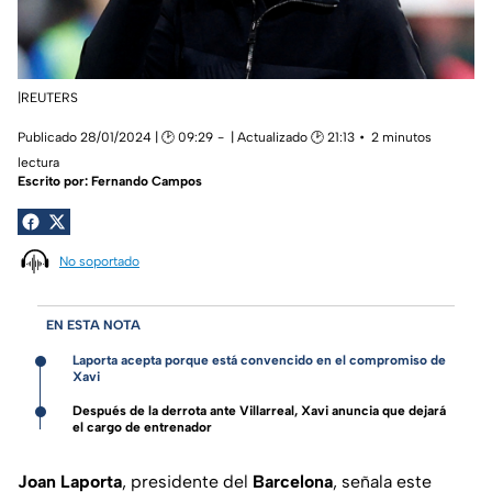
|REUTERS
Publicado 28/01/2024 | 🕑 09:29
| Actualizado 🕑 21:13
2 minutos
lectura
Escrito por:
Fernando Campos
No soportado
EN ESTA NOTA
Laporta acepta porque está convencido en el compromiso de
Xavi
Después de la derrota ante Villarreal, Xavi anuncia que dejará
el cargo de entrenador
Joan Laporta
, presidente del
Barcelona
, señala este