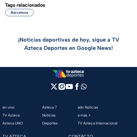
Tags relacionados
Barcelona
¡Noticias deportivas de hoy, sigue a TV
Azteca Deportes en Google News!
en vivo
Azteca 7
adn Noticias
TV Azteca
Noticias
a más +
Azteca UNO
Deportes
TV Azteca Internacional
TV AZTECA
CONTACTO