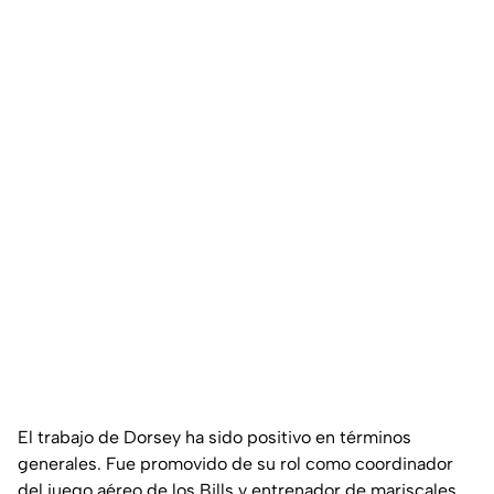
El trabajo de Dorsey ha sido positivo en términos
generales. Fue promovido de su rol como coordinador
del juego aéreo de los Bills y entrenador de mariscales