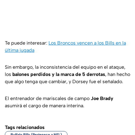
Te puede interesar:
Los Broncos vencen a los Bills en la
última jugada
Sin embargo, la inconsistencia del equipo en el ataque,
los
balones perdidos y la marca de 5 derrotas
, han hecho
que algo tenga que cambiar, y Dorsey fue el señalado.
El entrenador de mariscales de campo
Joe Brady
asumirá el cargo de manera interina.
Tags relacionados
Buffalo Bills (Pertenece a NFL)