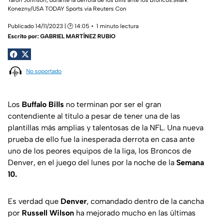
Konezny/USA TODAY Sports via Reuters Con
Publicado 14/11/2023 | 🕑 14:05
1 minuto lectura
Escrito por:
GABRIEL MARTÍNEZ RUBIO
No soportado
Los
Buffalo Bills
no terminan por ser el gran
contendiente al título a pesar de tener una de las
plantillas más amplias y talentosas de la NFL. Una nueva
prueba de ello fue la inesperada derrota en casa ante
uno de los peores equipos de la liga, los Broncos de
Denver, en el juego del lunes por la noche de la
Semana
10.
Es verdad que
Denver
, comandado dentro de la cancha
por
Russell Wilson
ha mejorado mucho en las últimas