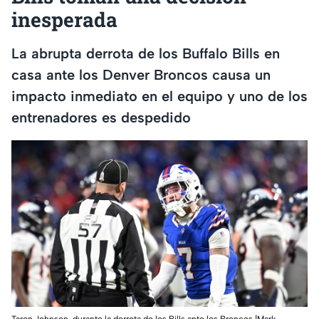
inesperada
La abrupta derrota de los Buffalo Bills en
casa ante los Denver Broncos causa un
impacto inmediato en el equipo y uno de los
entrenadores es despedido
Taron Johnson, durante la derrota de los Bills ante los Broncos.|Mark