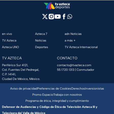
en vivo
Azteca 7
adn Noticias
TV Azteca
Noticias
a más +
Azteca UNO
Deportes
TV Azteca Internacional
TV AZTECA
CONTACTO
Periférico Sur 4121,
contacto@tvazteca.com
Col. Fuentes Del Pedregal,
55 1720 1313
| Conmutador
C.P. 14141,
Ciudad De México, México.
Aviso de privacidad
Preferencias de Cookies
Derechos
Inversionistas
Promo Espacio
Trabaja con nosotros
Programa de ética, integridad y cumplimiento
Defensor de Audiencias y Código de Ética de Televisión Azteca III y
Televisora del Valle de México