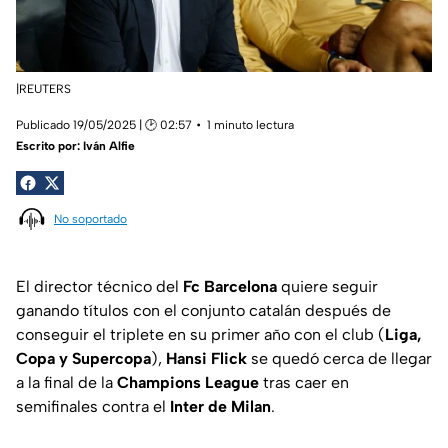
|REUTERS
Publicado 19/05/2025 | 🕑 02:57
1 minuto lectura
Escrito por:
Iván Alfie
No soportado
El director técnico del
Fc Barcelona
quiere seguir
ganando títulos con el conjunto catalán después de
conseguir el triplete en su primer año con el club (
Liga,
Copa y Supercopa
),
Hansi Flick
se quedó cerca de llegar
a la final de la
Champions League
tras caer en
semifinales contra el
Inter de Milan
.