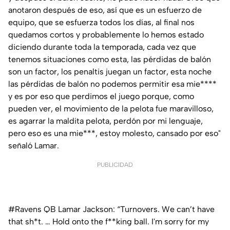
anotaron después de eso, así que es un esfuerzo de
equipo, que se esfuerza todos los días, al final nos
quedamos cortos y probablemente lo hemos estado
diciendo durante toda la temporada, cada vez que
tenemos situaciones como esta, las pérdidas de balón
son un factor, los penaltis juegan un factor, esta noche
las pérdidas de balón no podemos permitir esa mie****
y es por eso que perdimos el juego porque, como
pueden ver, el movimiento de la pelota fue maravilloso,
es agarrar la maldita pelota, perdón por mi lenguaje,
pero eso es una mie***, estoy molesto, cansado por eso"
señaló Lamar.
PUBLICIDAD
#Ravens
QB Lamar Jackson: “Turnovers. We can’t have
that sh*t. … Hold onto the f**king ball. I'm sorry for my