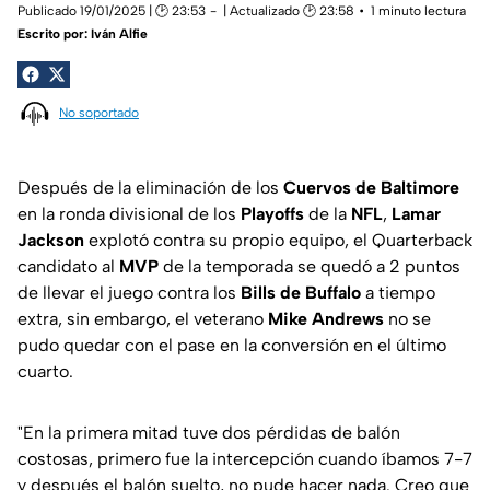
Publicado 19/01/2025 | 🕑 23:53
| Actualizado 🕑 23:58
1 minuto lectura
Escrito por:
Iván Alfie
No soportado
Después de la eliminación de los
Cuervos de Baltimore
en la ronda divisional de los
Playoffs
de la
NFL
,
Lamar
Jackson
explotó contra su propio equipo, el Quarterback
candidato al
MVP
de la temporada se quedó a 2 puntos
de llevar el juego contra los
Bills de Buffalo
a tiempo
extra, sin embargo, el veterano
Mike Andrews
no se
pudo quedar con el pase en la conversión en el último
cuarto.
"En la primera mitad tuve dos pérdidas de balón
costosas, primero fue la intercepción cuando íbamos 7-7
y después el balón suelto, no pude hacer nada. Creo que