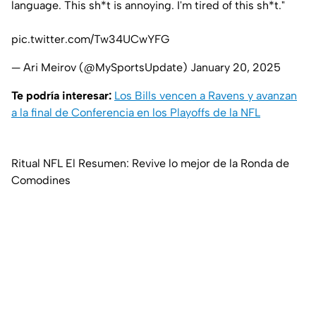
language. This sh*t is annoying. I'm tired of this sh*t."
pic.twitter.com/Tw34UCwYFG
— Ari Meirov (@MySportsUpdate)
January 20, 2025
Te podría interesar:
Los Bills vencen a Ravens y avanzan
a la final de Conferencia en los Playoffs de la NFL
Ritual NFL El Resumen: Revive lo mejor de la Ronda de
Comodines