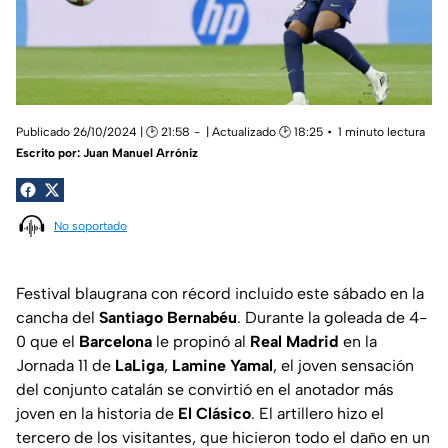
Publicado 26/10/2024 | 🕑 21:58
| Actualizado 🕑 18:25
1 minuto lectura
Escrito por:
Juan Manuel Arróniz
No soportado
Festival blaugrana con récord incluido este sábado en la
cancha del
Santiago Bernabéu
. Durante la goleada de 4-
0 que el
Barcelona
le propinó al
Real Madrid
en la
Jornada 11 de
LaLiga
,
Lamine Yamal
, el joven sensación
del conjunto catalán se convirtió en el anotador más
joven en la historia de
El Clásico
. El artillero hizo el
tercero de los visitantes, que hicieron todo el daño en un