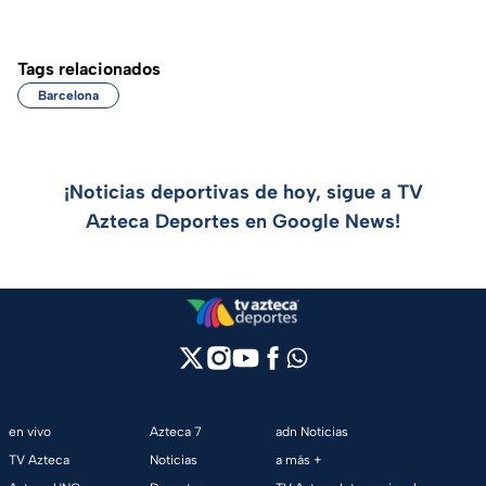
Tags relacionados
Barcelona
¡Noticias deportivas de hoy, sigue a TV
Azteca Deportes en Google News!
en vivo
Azteca 7
adn Noticias
TV Azteca
Noticias
a más +