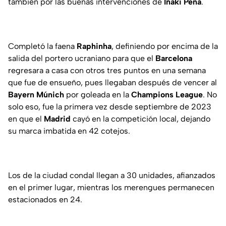
también por las buenas intervenciones de
Iñaki Peña
.
Completó la faena
Raphinha
, definiendo por encima de la
salida del portero ucraniano para que el
Barcelona
regresara a casa con otros tres puntos en una semana
que fue de ensueño, pues llegaban después de vencer al
Bayern Múnich
por goleada en la
Champions League
. No
solo eso, fue la primera vez desde septiembre de 2023
en que el
Madrid
cayó en la competición local, dejando
su marca imbatida en 42 cotejos.
Los de la ciudad condal llegan a 30 unidades, afianzados
en el primer lugar, mientras los merengues permanecen
estacionados en 24.