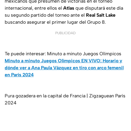
mexicanos que presumen de victorias en el torneo
internacional, entre ellos el
Atlas
que disputará este día
su segundo partido del torneo ante el
Real Salt Lake
buscando asegurar el primer lugar del Grupo 8.
PUBLICIDAD
Te puede interesar: Minuto a minuto Juegos Olímpicos
Minuto a minuto Juegos Olímpicos EN VIVO: Horario y
dónde ver a Ana Paula Vázquez en tiro con arco femenil
en París 2024
Pura gozadera en la capital de Francia | Zigzaguean París
2024