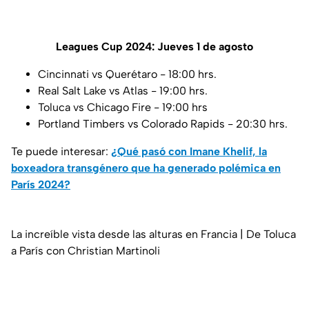
Leagues Cup 2024: Jueves 1 de agosto
Cincinnati vs Querétaro - 18:00 hrs.
Real Salt Lake vs Atlas - 19:00 hrs.
Toluca vs Chicago Fire - 19:00 hrs
Portland Timbers vs Colorado Rapids - 20:30 hrs.
Te puede interesar:
¿Qué pasó con Imane Khelif, la
boxeadora transgénero que ha generado polémica en
París 2024?
La increíble vista desde las alturas en Francia | De Toluca
a París con Christian Martinoli