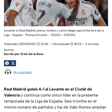
Levante vs Real Madrid: previa, horario y como llegan para la fecha 6 de la
Liga - España - Primera División - 783313 - 3783313
Publicado 23/09/2025 | 🕑 13:28
| Actualizado 🕑 18:03
2 minutos
lectura
Escrito por:
Erick De la Rosa
No soportado
Real Madrid goleó 4-1 al Levante en el Ciutát de
Valencia
y continúa como único líder en la presente
temporada de la Liga de España. Seis triunfos en el
mismo número de partidos y los de Xabi Alonso amplían