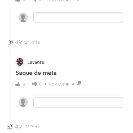
49
2º Parte
Levante
Saque de meta
COMPARTIR
0
0
49
2º Parte