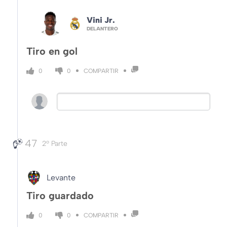
Vini Jr.
DELANTERO
Tiro en gol
COMPARTIR
0
0
47
2º Parte
Levante
Tiro guardado
COMPARTIR
0
0