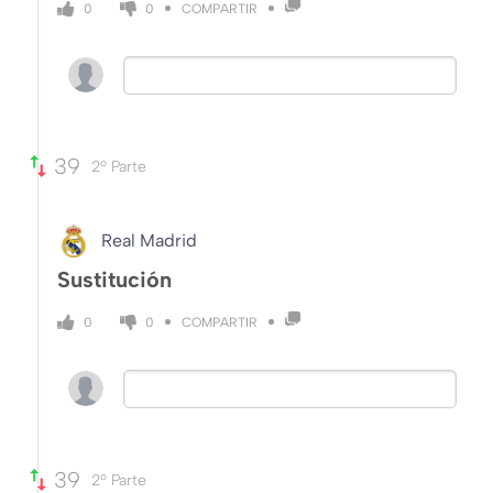
COMPARTIR
0
0
39
2º Parte
Real Madrid
Sustitución
COMPARTIR
0
0
39
2º Parte