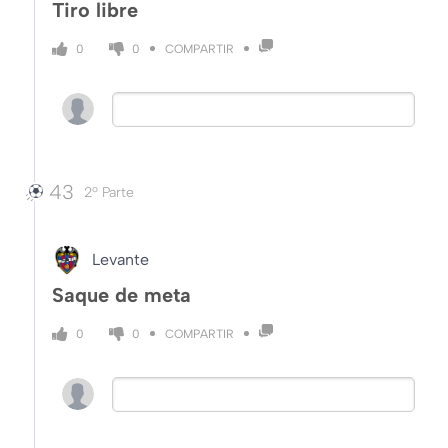
Tiro libre
COMPARTIR
0
0
43
2º Parte
Levante
Saque de meta
COMPARTIR
0
0