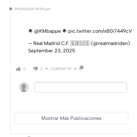
09/23/2025
09:09 pm
🌟
@KMbappe
🌟
pic.twitter.com/xB0i7449cV
— Real Madrid C.F. 🇬🇧🇺🇸 (@realmadriden)
September 23, 2025
COMPARTIR
0
0
Mostrar Más Publicaciones