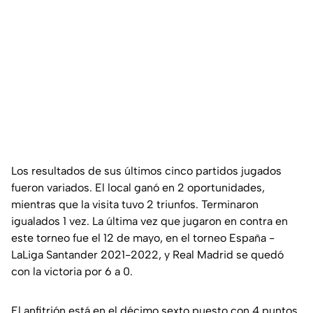
Los resultados de sus últimos cinco partidos jugados
fueron variados. El local ganó en 2 oportunidades,
mientras que la visita tuvo 2 triunfos. Terminaron
igualados 1 vez. La última vez que jugaron en contra en
este torneo fue el 12 de mayo, en el torneo España -
LaLiga Santander 2021-2022, y Real Madrid se quedó
con la victoria por 6 a 0.
El anfitrión está en el décimo sexto puesto con 4 puntos