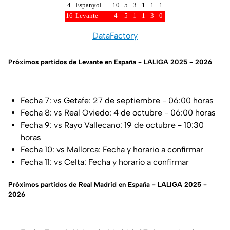
4
Espanyol
10
5
3
1
1
1
16
Levante
4
5
1
1
3
0
DataFactory
Próximos partidos de Levante en España - LALIGA 2025 - 2026
Fecha 7: vs Getafe: 27 de septiembre - 06:00 horas
Fecha 8: vs Real Oviedo: 4 de octubre - 06:00 horas
Fecha 9: vs Rayo Vallecano: 19 de octubre - 10:30
horas
Fecha 10: vs Mallorca: Fecha y horario a confirmar
Fecha 11: vs Celta: Fecha y horario a confirmar
Próximos partidos de Real Madrid en España - LALIGA 2025 -
2026