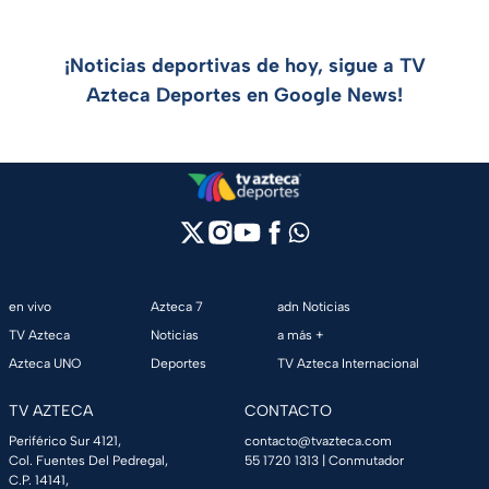
¡Noticias deportivas de hoy, sigue a TV
Azteca Deportes en Google News!
en vivo
Azteca 7
adn Noticias
TV Azteca
Noticias
a más +
Azteca UNO
Deportes
TV Azteca Internacional
TV AZTECA
CONTACTO
Periférico Sur 4121,
contacto@tvazteca.com
Col. Fuentes Del Pedregal,
55 1720 1313
| Conmutador
C.P. 14141,