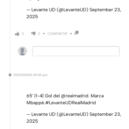
— Levante UD (@LevanteUD)
September 23,
2025
COMPARTIR
0
0
09/23/2025
09:09 pm
65' |1-4| Gol del
@realmadrid
. Marca
Mbappé.
#LevanteUDRealMadrid
— Levante UD (@LevanteUD)
September 23,
2025