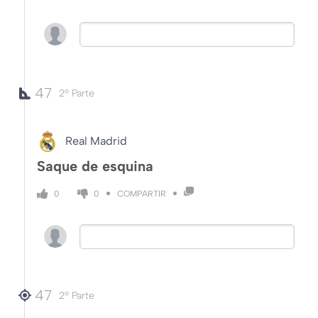
47
2º Parte
Real Madrid
Saque de esquina
COMPARTIR
0
0
47
2º Parte