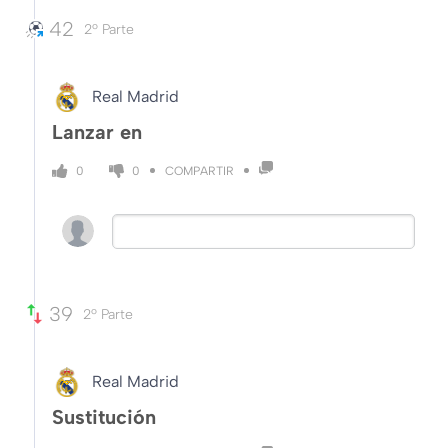
42
2º Parte
Real Madrid
Lanzar en
COMPARTIR
0
0
39
2º Parte
Real Madrid
Sustitución