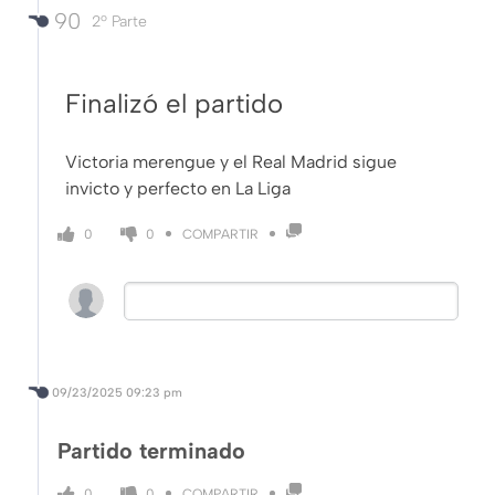
90
2º Parte
Finalizó el partido
Victoria merengue y el Real Madrid sigue
invicto y perfecto en La Liga
COMPARTIR
0
0
09/23/2025
09:23 pm
Partido terminado
COMPARTIR
0
0