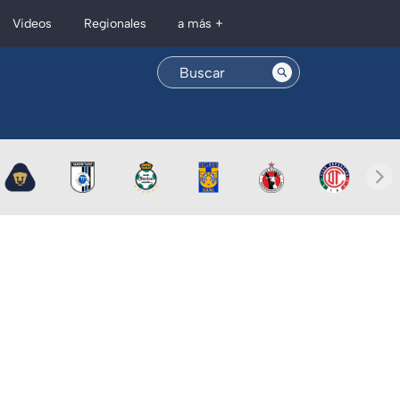
Regionales
Videos
a más +