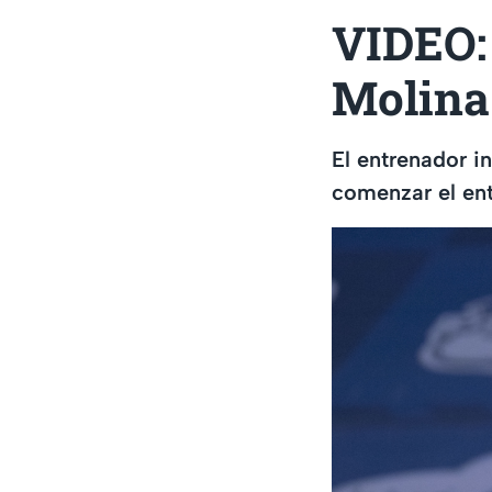
VIDEO:
Molina
El entrenador i
comenzar el ent