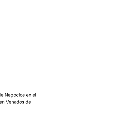
de Negocios en el
o en Venados de