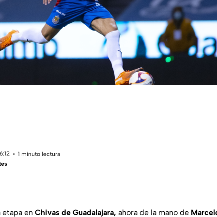
6:12
1 minuto lectura
tes
 etapa en
Chivas de Guadalajara,
ahora de la mano de
Marcel