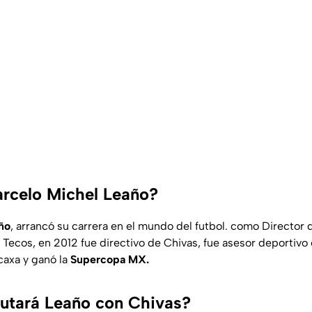
rcelo Michel Leaño?
ño
, arrancó su carrera en el mundo del futbol. como Director 
 Tecos, en 2012 fue directivo de Chivas, fue asesor deportiv
caxa y ganó la
Supercopa MX.
utará Leaño con Chivas?