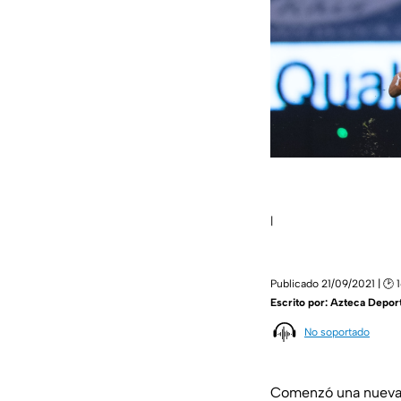
|
Publicado 21/09/2021 | 🕑 1
Escrito por:
Azteca Depor
No soportado
Comenzó una nueva