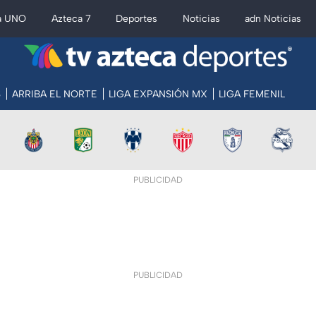
a UNO
Azteca 7
Deportes
Noticias
adn Noticias
S
ARRIBA EL NORTE
LIGA EXPANSIÓN MX
LIGA FEMENIL
PUBLICIDAD
PUBLICIDAD