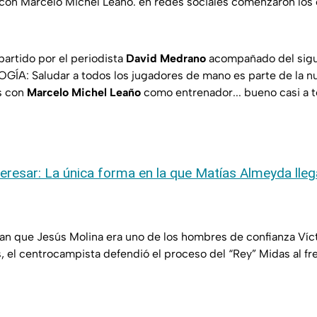
con Marcelo Michel Leaño. en redes sociales comenzaron los
partido por el periodista
David Medrano
acompañado del sigui
: Saludar a todos los jugadores de mano es parte de la n
s con
Marcelo Michel Leaño
como entrenador... bueno casi a t
eresar: La única forma en la que Matías Almeyda lleg
an que Jesús Molina era uno de los hombres de confianza Ví
, el centrocampista defendió el proceso del “Rey” Midas al fr