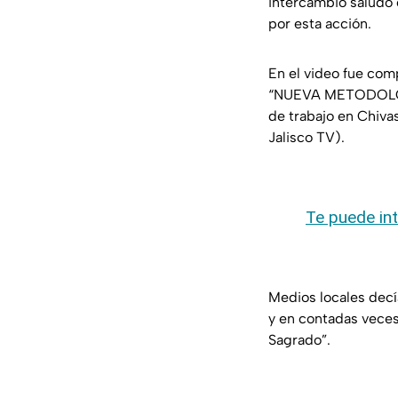
intercambió saludo 
por esta acción.
En el video fue com
“NUEVA METODOLOGÍA
de trabajo en Chiva
Jalisco TV).
Te puede int
Medios locales decí
y en contadas veces
Sagrado”.