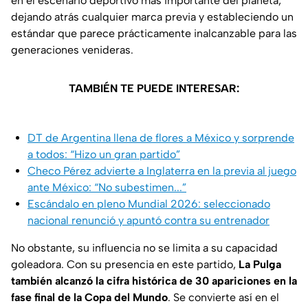
en el escenario deportivo más importante del planeta,
dejando atrás cualquier marca previa y estableciendo un
estándar que parece prácticamente inalcanzable para las
generaciones venideras.
TAMBIÉN TE PUEDE INTERESAR:
DT de Argentina llena de flores a México y sorprende
a todos: “Hizo un gran partido”
Checo Pérez advierte a Inglaterra en la previa al juego
ante México: “No subestimen...”
Escándalo en pleno Mundial 2026: seleccionado
nacional renunció y apuntó contra su entrenador
No obstante, su influencia no se limita a su capacidad
goleadora. Con su presencia en este partido,
La Pulga
también alcanzó la cifra histórica de 30 apariciones en la
fase final de la Copa del Mundo
. Se convierte así en el