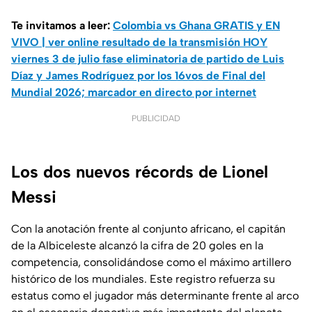
Te invitamos a leer:
Colombia vs Ghana GRATIS y EN
VIVO | ver online resultado de la transmisión HOY
viernes 3 de julio fase eliminatoria de partido de Luis
Díaz y James Rodríguez por los 16vos de Final del
Mundial 2026; marcador en directo por internet
PUBLICIDAD
Los dos nuevos récords de Lionel
Messi
Con la anotación frente al conjunto africano, el capitán
de la Albiceleste alcanzó la cifra de 20 goles en la
competencia, consolidándose como el máximo artillero
histórico de los mundiales. Este registro refuerza su
estatus como el jugador más determinante frente al arco