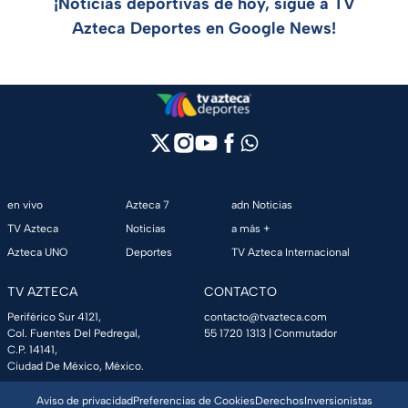
¡Noticias deportivas de hoy, sigue a TV
Azteca Deportes en Google News!
en vivo
Azteca 7
adn Noticias
TV Azteca
Noticias
a más +
Azteca UNO
Deportes
TV Azteca Internacional
TV AZTECA
CONTACTO
Periférico Sur 4121,
contacto@tvazteca.com
Col. Fuentes Del Pedregal,
55 1720 1313
| Conmutador
C.P. 14141,
Ciudad De México, México.
Aviso de privacidad
Preferencias de Cookies
Derechos
Inversionistas