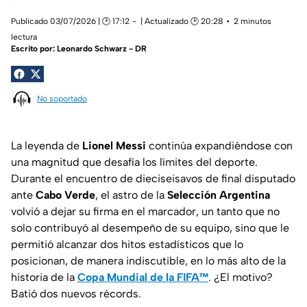
Publicado 03/07/2026 | 🕑 17:12
| Actualizado 🕑 20:28
2 minutos
lectura
Escrito por:
Leonardo Schwarz - DR
No soportado
La leyenda de
Lionel Messi
continúa expandiéndose con
una magnitud que desafía los límites del deporte.
Durante el encuentro de dieciseisavos de final disputado
ante
Cabo Verde
, el astro de la
Selección Argentina
volvió a dejar su firma en el marcador, un tanto que no
solo contribuyó al desempeño de su equipo, sino que le
permitió alcanzar dos hitos estadísticos que lo
posicionan, de manera indiscutible, en lo más alto de la
historia de la
Copa Mundial de la FIFA™
. ¿El motivo?
Batió dos nuevos récords.