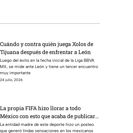
Cuándo y contra quién juega Xolos de
Tijuana después de enfrentar a León
Luego del éxito en la fecha inicial de la Liga BBVA
MX, se mide ante León y tiene un tercer encuentro
muy importante
24 julio, 2026
La propia FIFA hizo llorar a todo
México con esto que acaba de publicar
sobre la Selección
La entidad madre de este deporte hizo un posteo
que generó lindas sensaciones en los mexicanos