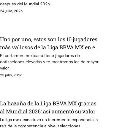
después del Mundial 2026
24 julio, 2026
Uno por uno, estos son los 10 jugadores
más valiosos de la Liga BBVA MX en el
Apertura 2026
El certamen mexicano tiene jugadores de
cotizaciones elevadas y te mostramos los de mayor
valor
23 julio, 2026
La hazaña de la Liga BBVA MX gracias
al Mundial 2026: así aumentó su valor
La liga mexicana tuvo un incremento exponencial a
raíz de la competencia a nivel selecciones