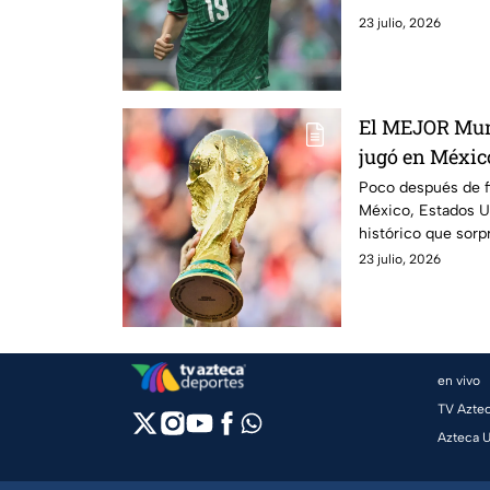
23 julio, 2026
El MEJOR Mund
jugó en México
Poco después de f
México, Estados U
histórico que sorp
23 julio, 2026
en vivo
TV Azte
Azteca 