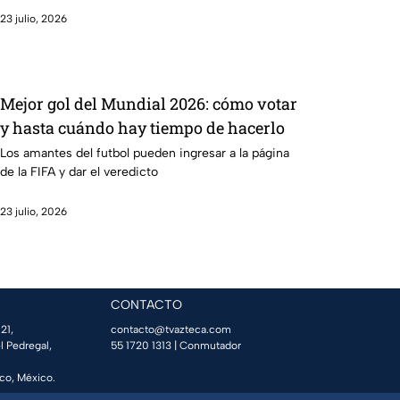
23 julio, 2026
Mejor gol del Mundial 2026: cómo votar
y hasta cuándo hay tiempo de hacerlo
Los amantes del futbol pueden ingresar a la página
de la FIFA y dar el veredicto
23 julio, 2026
CONTACTO
21,
contacto@tvazteca.com
l Pedregal,
55 1720 1313
| Conmutador
co, México.