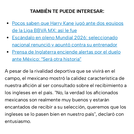
TAMBIÉN TE PUEDE INTERESAR:
Pocos saben que Harry Kane jugó ante dos equipos
de la Liga BBVA MX: así le fue
Escándalo en pleno Mundial 2026: seleccionado
nacional renunció y apuntó contra su entrenador
Prensa de Inglaterra enciende alertas por el duelo
ante México: “Será otra historia”
A pesar de la rivalidad deportiva que se vivirá en el
campo, el mexicano mostró la calidez característica de
nuestra afición al ser consultado sobre el recibimiento a
los ingleses en el país. "No, la verdad los aficionados
mexicanos son realmente muy buenos y estarán
encantados de recibir a su selección, queremos que los
ingleses se lo pasen bien en nuestro país", declaró con
entusiasmo.