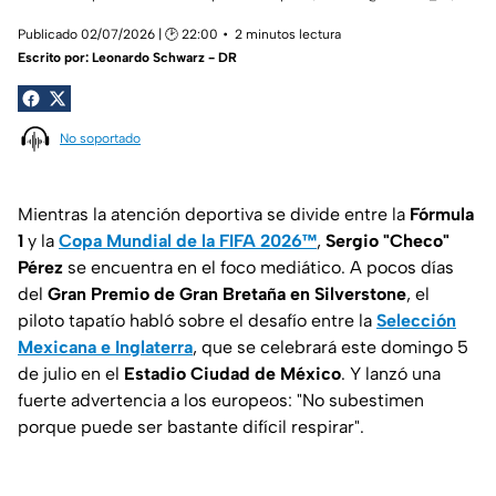
Publicado 02/07/2026 | 🕑 22:00
2 minutos lectura
Escrito por:
Leonardo Schwarz - DR
No soportado
Mientras la atención deportiva se divide entre la
Fórmula
1
y la
Copa Mundial de la FIFA 2026™
,
Sergio "Checo"
Pérez
se encuentra en el foco mediático. A pocos días
del
Gran Premio de Gran Bretaña en Silverstone
, el
piloto tapatío habló sobre el desafío entre la
Selección
Mexicana e Inglaterra
, que se celebrará este domingo 5
de julio en el
Estadio Ciudad de México
. Y lanzó una
fuerte advertencia a los europeos: "No subestimen
porque puede ser bastante difícil respirar".