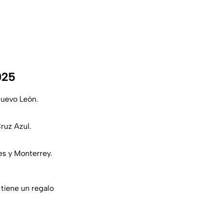
025
Nuevo León.
Cruz Azul.
res y Monterrey.
 tiene un regalo