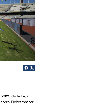
a 2025
de la
Liga
oletera Ticketmaster