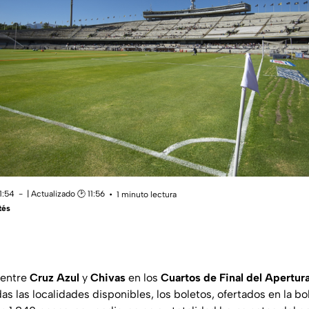
1:54
| Actualizado 🕑 11:56
1 minuto lectura
tés
 entre
Cruz Azul
y
Chivas
en los
Cuartos de Final del Apertur
as las localidades disponibles, los boletos, ofertados en la b