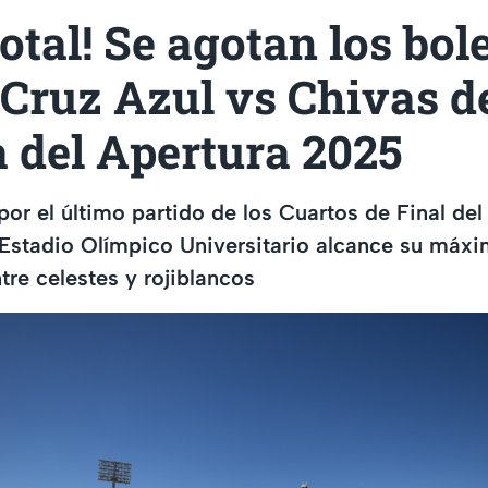
total! Se agotan los bol
 Cruz Azul vs Chivas de
a del Apertura 2025
por el último partido de los Cuartos de Final de
 Estadio Olímpico Universitario alcance su máx
tre celestes y rojiblancos