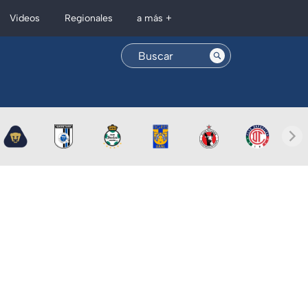
Regionales
Videos
a más +