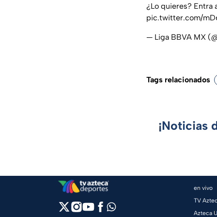
¿Lo quieres? Entra a
pic.twitter.com/m
— Liga BBVA MX 
Tags relacionados
¡Noticias 
en vivo
TV Azte
Azteca 