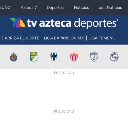
a UNO
Azteca 7
Deportes
Noticias
adn Noticias
S
ARRIBA EL NORTE
LIGA EXPANSIÓN MX
LIGA FEMENIL
PUBLICIDAD
PUBLICIDAD