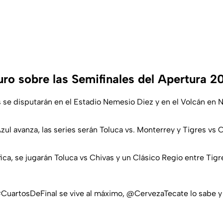
uro sobre las Semifinales del Apertura 2
s se disputarán en el Estadio Nemesio Diez y en el Volcán en 
zul avanza, las series serán Toluca vs. Monterrey y Tigres vs 
fica, se jugarán Toluca vs Chivas y un Clásico Regio entre Tig
CuartosDeFinal
se vive al máximo,
@CervezaTecate
lo sabe y