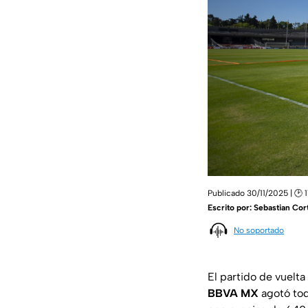
Publicado 30/11/2025 | 🕑 1
Escrito por:
Sebastian Cor
No soportado
El partido de vuelta
BBVA MX
agotó tod