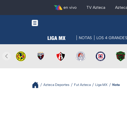
en vivo
TV Azteca
Aztec
NOTAS
LOS 4 GRANDE
Azteca Deportes
Fut Azteca
Liga MX
Nota