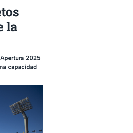
etos
 la
l Apertura 2025
ima capacidad