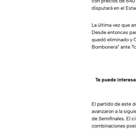
con precios de 640 
disputará en el Esta
La última vez que a
Desde entonces pasa
quedó eliminado y C
Bombonera” ante To
Te puede interesa
El partido de este d
avanzaron a la sigui
de Semifinales. El c
combinaciones posib