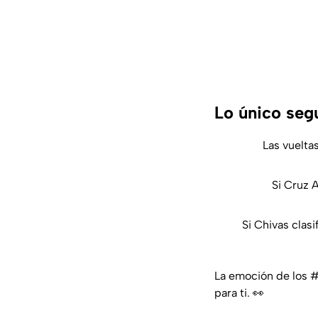
Lo único seg
Las vuelta
Si Cruz A
Si Chivas clasi
La emoción de los
#
para ti. 👀