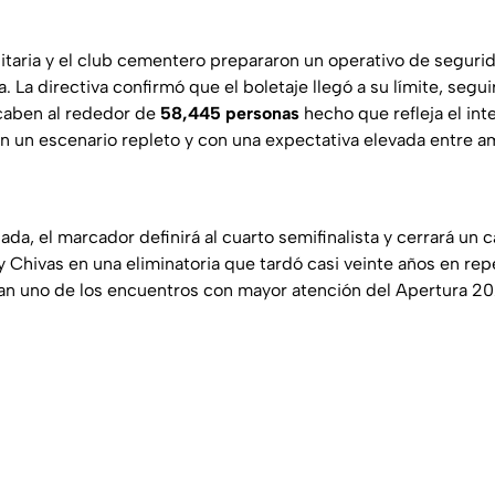
itaria y el club cementero prepararon un operativo de segurid
. La directiva confirmó que el boletaje llegó a su límite, segu
caben al rededor de
58,445 personas
hecho que refleja el int
on un escenario repleto y con una expectativa elevada entre a
nada, el marcador definirá al cuarto semifinalista y cerrará un 
y Chivas en una eliminatoria que tardó casi veinte años en rep
ipan uno de los encuentros con mayor atención del Apertura 2