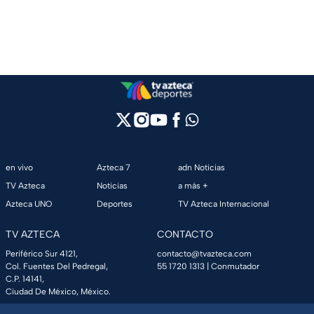
en vivo
Azteca 7
adn Noticias
TV Azteca
Noticias
a más +
Azteca UNO
Deportes
TV Azteca Internacional
TV AZTECA
CONTACTO
Periférico Sur 4121,
contacto@tvazteca.com
Col. Fuentes Del Pedregal,
55 1720 1313
| Conmutador
C.P. 14141,
Ciudad De México, México.