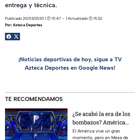
entrega y técnica.
Publicado 20/03/2020 | 🕑 10:47
| Actualizado 🕑 15:32
Por:
Azteca Deportes
¡Noticias deportivas de hoy, sigue a TV
Azteca Deportes en Google News!
TE RECOMENDAMOS
¿Se acabó la era de los
bombazos? América
enciende el debate
El América vive un gran
momento, pero en Mesa de