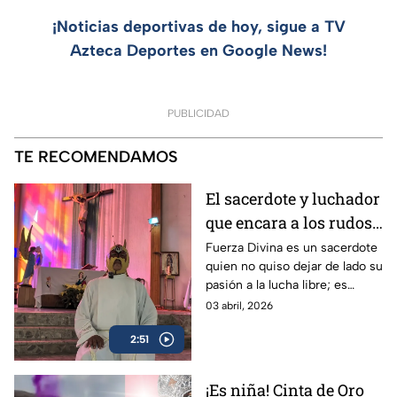
¡Noticias deportivas de hoy, sigue a TV
Azteca Deportes en Google News!
PUBLICIDAD
TE RECOMENDAMOS
El sacerdote y luchador
que encara a los rudos
y al pecado: Fuerza
Fuerza Divina es un sacerdote
quien no quiso dejar de lado su
Divina
pasión a la lucha libre; es
profesional de este deporte y
03 abril, 2026
también formador de nuevo
2:51
talento en la Iglesia de Santa
Lucía.
¡Es niña! Cinta de Oro