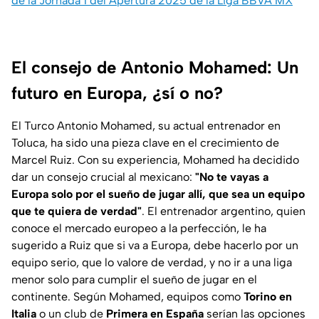
de la Jornada 1 del Apertura 2025 de la Liga BBVA MX
El consejo de Antonio Mohamed: Un
futuro en Europa, ¿sí o no?
El Turco Antonio Mohamed, su actual entrenador en
Toluca, ha sido una pieza clave en el crecimiento de
Marcel Ruiz. Con su experiencia, Mohamed ha decidido
dar un consejo crucial al mexicano:
"No te vayas a
Europa solo por el sueño de jugar allí, que sea un equipo
que te quiera de verdad"
. El entrenador argentino, quien
conoce el mercado europeo a la perfección, le ha
sugerido a Ruiz que si va a Europa, debe hacerlo por un
equipo serio, que lo valore de verdad, y no ir a una liga
menor solo para cumplir el sueño de jugar en el
continente. Según Mohamed, equipos como
Torino en
Italia
o un club de
Primera en España
serían las opciones