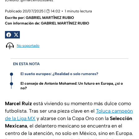
Publicado 20/07/2025 | 🕑 14:02
1 minuto lectura
Escrito por:
GABRIEL MARTÍNEZ RUBIO
Con información de: GABRIEL MARTÍNEZ RUBIO
No soportado
EN ESTA NOTA
El sueño europeo: ¿Realidad o solo rumores?
El consejo de Antonio Mohamed: Un futuro en Europa, ¿sí o
no?
Marcel Ruiz
está viviendo su momento más dulce como
futbolista. Tras ser una pieza clave en el
Toluca campeón
de la Liga MX
y alzarse con la Copa Oro con la
Selección
Mexicana
, el delantero mexicano se encuentra en el
centro de la atención, no solo en México, sino en Europa.