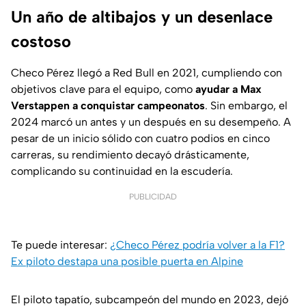
Un año de altibajos y un desenlace
costoso
Checo Pérez llegó a Red Bull en 2021, cumpliendo con
objetivos clave para el equipo, como
ayudar a Max
Verstappen a conquistar campeonatos
. Sin embargo, el
2024 marcó un antes y un después en su desempeño. A
pesar de un inicio sólido con cuatro podios en cinco
carreras, su rendimiento decayó drásticamente,
complicando su continuidad en la escudería.
PUBLICIDAD
Te puede interesar:
¿Checo Pérez podría volver a la F1?
Ex piloto destapa una posible puerta en Alpine
El piloto tapatío, subcampeón del mundo en 2023, dejó