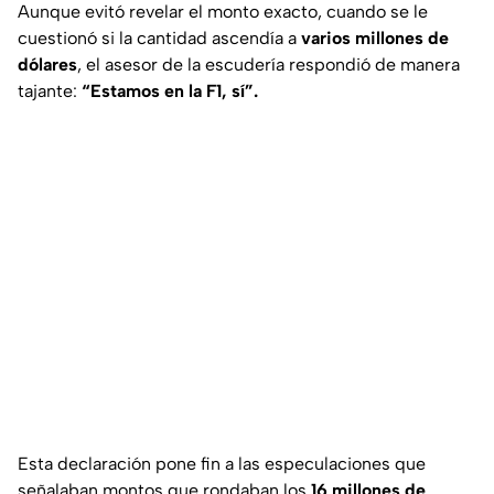
Aunque evitó revelar el monto exacto, cuando se le
cuestionó si la cantidad ascendía a
varios millones de
dólares
, el asesor de la escudería respondió de manera
tajante:
“Estamos en la F1, sí”.
Esta declaración pone fin a las especulaciones que
señalaban montos que rondaban los
16 millones de