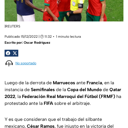
|REUTERS
Publicado 15/12/2022 | 🕑 11:32
1 minuto lectura
Escrito por:
Oscar Rodríguez
No soportado
Luego de la derrota de
Marruecos
ante
Francia
, en la
instancia de
Semifinales
de la
Copa del Mundo
de
Qatar
2022
, la
Federación Real Marroquí del Fútbol (FRMF)
ha
protestado ante la
FIFA
sobre el arbitraje.
Y es que consideran que el trabajo del silbante
mexicano,
César Ramos
, fue injusto en la victoria del