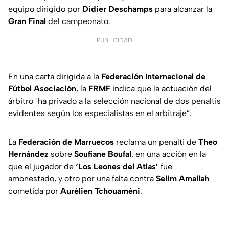
equipo dirigido por
Didier Deschamps
para alcanzar la
Gran Final
del campeonato.
PUBLICIDAD
En una carta dirigida a la
Federación Internacional de
Fútbol Asociación
, la
FRMF
indica que la actuación del
árbitro "ha privado a la selección nacional de dos penaltis
evidentes según los especialistas en el arbitraje”.
La
Federación de
Marruecos
reclama un penalti de
Theo
Hernández
sobre
Soufiane Boufal
, en una acción en la
que el jugador de
‘Los Leones del Atlas’
fue
amonestado, y otro por una falta contra
Selim Amallah
cometida por
Aurélien Tchouaméni
.