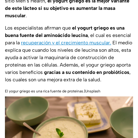
sitio
Men’s Health
,
el yogurt griego es la mejor variante
de este lácteo si su objetivo es aumentar la masa
muscular
.
Los especialistas afirman que
el yogurt griego es una
buena fuente del aminoácido leucina
, el cual es esencial
para la
recuperación y el crecimiento muscular.
El medio
explica que cuando los niveles de leucina son altos, esta
ayuda a activar la maquinaria de construcción de
proteínas en las células. Además, el yogur griego aporta
varios beneficios
gracias a su contenido en probióticos
,
los cuales son una mejora extra de la salud.
El yogur griego es una rica fuente de proteínas.|Unsplash