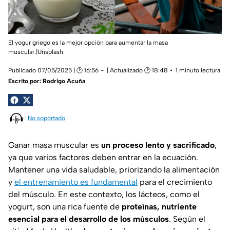
El yogur griego es la mejor opción para aumentar la masa
muscular.|Unsplash
Publicado 07/05/2025 | 🕑 16:56
| Actualizado 🕑 18:48
1 minuto lectura
Escrito por:
Rodrigo Acuña
No soportado
Ganar masa muscular es
un proceso lento y sacrificado
,
ya que varios factores deben entrar en la ecuación.
Mantener una vida saludable, priorizando la alimentación
y
el entrenamiento es fundamental
para el crecimiento
del músculo. En este contexto, los lácteos, como el
yogurt, son una rica fuente de
proteínas, nutriente
esencial para el desarrollo de los músculos
. Según el