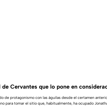
d de Cervantes que lo pone en considera
do de protagonismo con las águilas desde el certamen anterior 
mano para tomar el sitio que, habitualmente, ha ocupado Jonat