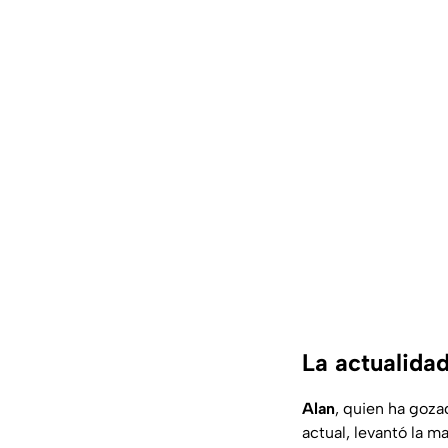
La actualida
Alan
, quien ha goza
actual, levantó la 