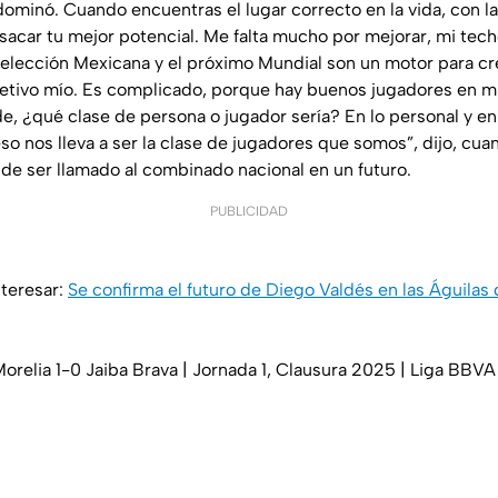
dominó. Cuando encuentras el lugar correcto en la vida, con l
sacar tu mejor potencial. Me falta mucho por mejorar, mi tech
 Selección Mexicana y el próximo Mundial son un motor para c
jetivo mío. Es complicado, porque hay buenos jugadores en mi 
, ¿qué clase de persona o jugador sería? En lo personal y en 
so nos lleva a ser la clase de jugadores que somos”, dijo, cua
 de ser llamado al combinado nacional en un futuro.
PUBLICIDAD
teresar:
Se confirma el futuro de Diego Valdés en las Águilas
orelia 1-0 Jaiba Brava | Jornada 1, Clausura 2025 | Liga BB