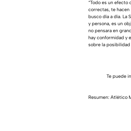
“Todo es un efecto 
correctas, te hacen 
busco día a día. La
y persona, es un ob
no pensara en grande
hay conformidad y e
sobre la posibilidad
Te puede in
Resumen: Atlético M