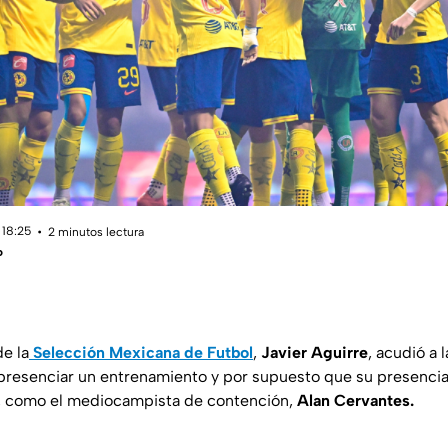
 18:25
2 minutos lectura
o
de la
Selección Mexicana de Futbol
,
Javier Aguirre
, acudió a 
presenciar un entrenamiento y por supuesto que su presencia 
s, como el mediocampista de contención,
Alan Cervantes.