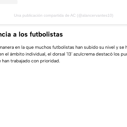
Una publicación compartida de AC (@alancervantes10)
cia a los futbolistas
a manera en la que muchos futbolistas han subido su nivel y se
n el ámbito individual, el dorsal '13' azulcrema destacó los p
se han trabajado con prioridad.