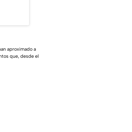
 han aproximado a
untos que, desde el