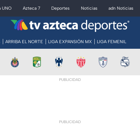
a UNO
Azteca 7
Deportes
Noticias
adn Noticias
S
ARRIBA EL NORTE
LIGA EXPANSIÓN MX
LIGA FEMENIL
PUBLICIDAD
PUBLICIDAD