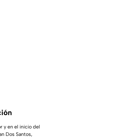
ción
y en el inicio del
han Dos Santos,