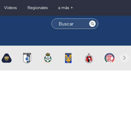
Regionales
Videos
a más +