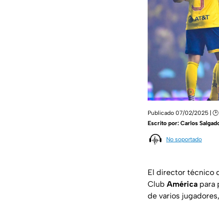
Publicado 07/02/2025 | 🕑
Escrito por:
Carlos Salgad
No soportado
El director técnico 
Club
América
para 
de varios jugadore