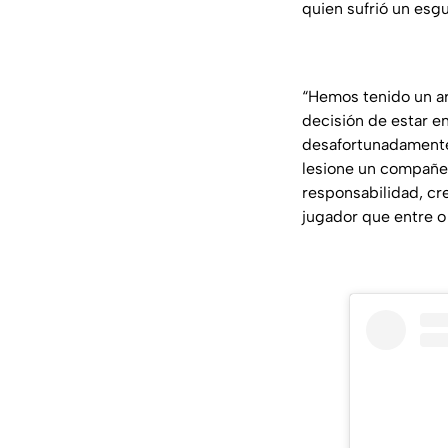
quien sufrió un esgu
“Hemos tenido un ar
decisión de estar en
desafortunadamente,
lesione un compañer
responsabilidad, cr
jugador que entre o 