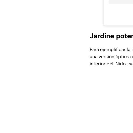
Jardine poten
Para ejemplificar l
una versión óptima e
interior del 'Nido', 