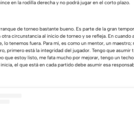
ince en la rodilla derecha y no podrá jugar en el corto plazo.
ranque de torneo bastante bueno. Es parte de la gran tempor
 otra circunstancia al inicio de torneo y se refleja. En cuando a
 lo tenemos fuera. Para mí, es como un mentor, un maestro; 
o, primero está la integridad del jugador. Tengo que asumir t
eo que estoy listo, me fata mucho por mejorar, tengo un techo
inicia, el que está en cada partido debe asumir esa responsab