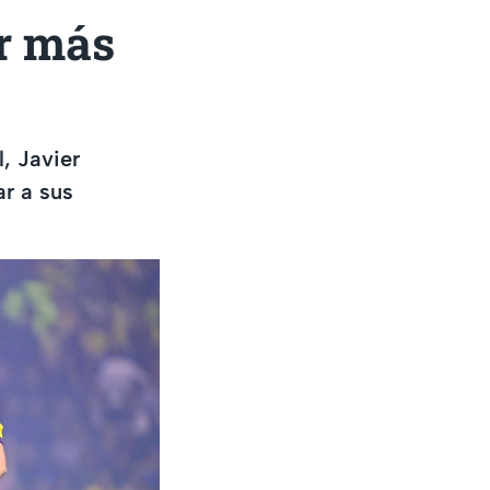
r más
, Javier
ar a sus