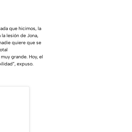
ada que hicimos, la
 la lesión de Jona,
nadie quiere que se
otal
 muy grande. Hoy, el
ilidad”, expuso.