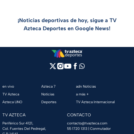
¡Noticias deportivas de hoy, sigue a TV
Azteca Deportes en Google News!
en vivo
Azteca 7
adn Noticias
TV Azteca
Noticias
a más +
Azteca UNO
Deportes
TV Azteca Internacional
TV AZTECA
CONTACTO
Periférico Sur 4121,
contacto@tvazteca.com
Col. Fuentes Del Pedregal,
55 1720 1313
| Conmutador
C.P. 14141,