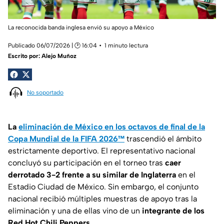
La reconocida banda inglesa envió su apoyo a México
Publicado 06/07/2026 | 🕑 16:04
1 minuto lectura
Escrito por:
Alejo Muñoz
No soportado
La
eliminación de México en los octavos de final de la
Copa Mundial de la FIFA 2026™
trascendió el ámbito
estrictamente deportivo. El representativo nacional
concluyó su participación en el torneo tras
caer
derrotado 3-2 frente a su similar de Inglaterra
en el
Estadio Ciudad de México. Sin embargo, el conjunto
nacional recibió múltiples muestras de apoyo tras la
eliminación y una de ellas vino de un
integrante de los
Red Hot Chili Peppers
.