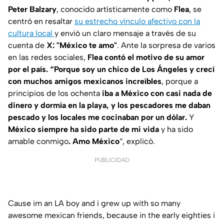
Peter Balzary
, conocido artísticamente como
Flea
, se
centró en resaltar
su estrecho vínculo afectivo con la
cultura local
y envió un claro mensaje a través de su
cuenta de
X:
"México te amo"
. Ante la sorpresa de varios
en las redes sociales,
Flea
contó el motivo de su amor
por el país.
“Porque soy un chico de Los Ángeles y crecí
con muchos amigos mexicanos increíbles
, porque a
principios de los ochenta
iba a México con casi nada de
dinero y dormía en la playa, y los pescadores me daban
pescado y los locales me cocinaban por un dólar.
Y
México siempre ha sido parte de mi vida
y ha sido
amable conmigo
. Amo México
“, explicó.
PUBLICIDAD
Cause im an LA boy and i grew up with so many
awesome mexican friends, because in the early eighties i