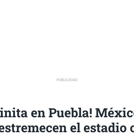
PUBLICIDAD
hinita en Puebla! Méxic
estremecen el estadio 