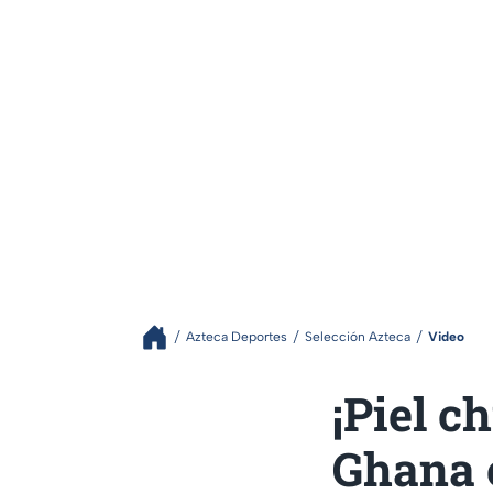
Azteca Deportes
Selección Azteca
Video
¡Piel c
Ghana 