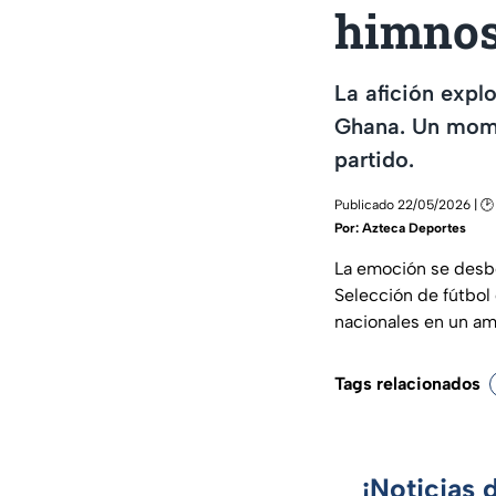
himno
La afición exp
Ghana. Un momen
partido.
Publicado 22/05/2026 | 🕑
Por:
Azteca Deportes
La emoción se desbo
Selección de fútbol
nacionales en un a
Tags relacionados
¡Noticias 