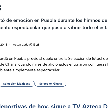
s
lotó de emoción en Puebla durante los himnos d
to espectacular que puso a vibrar todo el esta
 20:13
| Actualizado 🕑 13:28
rdó en Puebla previo al duelo entre la Selección de fútbol de
 de Ghana, cuando miles de aficionados entonaron con fuerza 
mbiente simplemente espectacular.
Selección Mexicana
Selección Ghana
deportivas de hoy, sigue a TV Azteca 