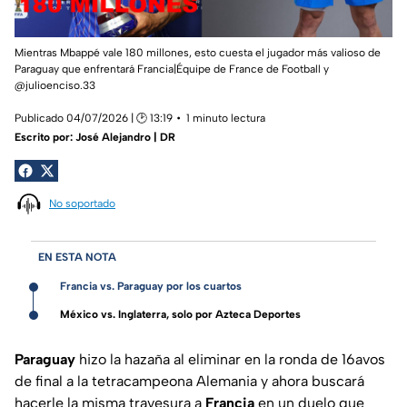
Mientras Mbappé vale 180 millones, esto cuesta el jugador más valioso de
Paraguay que enfrentará Francia|Équipe de France de Football y
@julioenciso.33
Publicado 04/07/2026 | 🕑 13:19
1 minuto lectura
Escrito por:
José Alejandro | DR
No soportado
EN ESTA NOTA
Francia vs. Paraguay por los cuartos
México vs. Inglaterra, solo por Azteca Deportes
Paraguay
hizo la hazaña al eliminar en la ronda de 16avos
de final a la tetracampeona Alemania y ahora buscará
hacerle la misma travesura a
Francia
en un duelo que