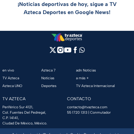
¡Noticias deportivas de hoy, sigue a TV
Azteca Deportes en Google News!
en vivo
Azteca 7
adn Noticias
TV Azteca
Noticias
a más +
Azteca UNO
Deportes
TV Azteca Internacional
TV AZTECA
CONTACTO
Periférico Sur 4121,
contacto@tvazteca.com
Col. Fuentes Del Pedregal,
55 1720 1313
| Conmutador
C.P. 14141,
Ciudad De México, México.