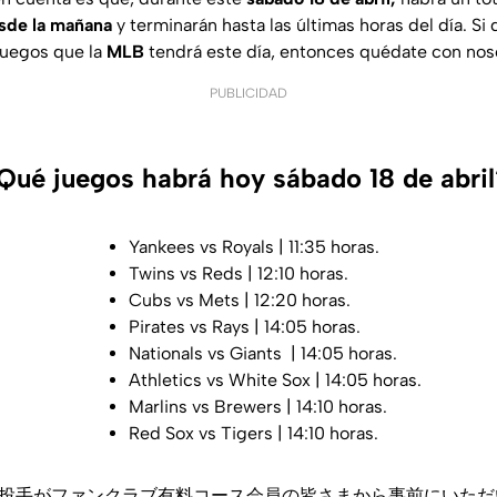
sde la mañana
y terminarán hasta las últimas horas del día. Si
juegos que la
MLB
tendrá este día, entonces quédate con nos
PUBLICIDAD
ué juegos habrá hoy sábado 18 de abril
Yankees vs Royals | 11:35 horas.
Twins vs Reds | 12:10 horas.
Cubs vs Mets | 12:20 horas.
Pirates vs Rays | 14:05 horas.
Nationals vs Giants | 14:05 horas.
Athletics vs White Sox | 14:05 horas.
Marlins vs Brewers | 14:10 horas.
Red Sox vs Tigers | 14:10 horas.
投手がファンクラブ有料コース会員の皆さまから事前にいただ