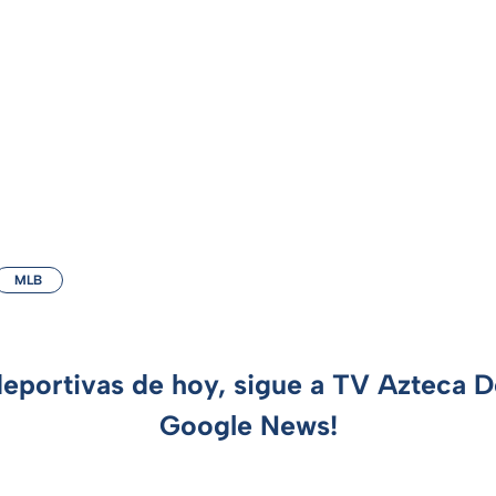
MLB
deportivas de hoy, sigue a TV Azteca 
Google News!