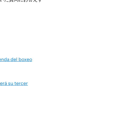
yenda del boxeo
erá su tercer