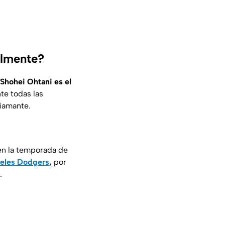
almente?
Shohei Ohtani es el
te todas las
diamante.
en la temporada de
eles Dodgers
,
por
.