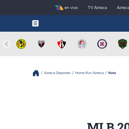
en vivo
TV Azteca
Aztec
Azteca Deportes
Home Run Azteca
Nota
MLB 202