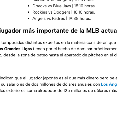
Dbacks vs Blue Jays | 18:10 horas.
Rockies vs Dodgers | 18:10 horas.
Angels vs Padres | 19:38 horas.
 jugador más importante de la MLB actu
 temporadas distintos expertos en la materia consideran que
as Grandes Ligas
tienen por el hecho de dominar prácticamen
o, desde la zona de bateo hasta el apartado de pitcheo en el 
indican que el jugador japonés es el que más dinero percibe 
n su salario es de dos millones de dólares anuales con
Los Áng
dos exteriores suma alrededor de 125 millones de dólares más