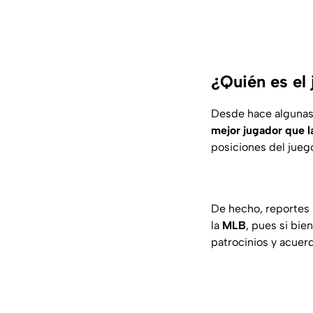
¿Quién es el
Desde hace algunas
mejor jugador que l
posiciones del jueg
De hecho, reportes 
la
MLB
, pues si bie
patrocinios y acuer