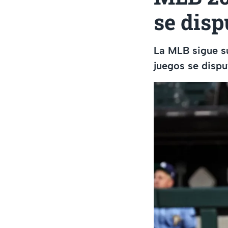
se disp
La MLB sigue s
juegos se dispu