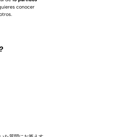
 quieres conocer
otros.
?
いた質問にお答えす