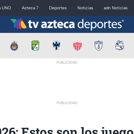
a UNO
Azteca 7
Deportes
Noticias
adn Noticias
PUBLICIDAD
PUBLICIDAD
6: Estos son los juego