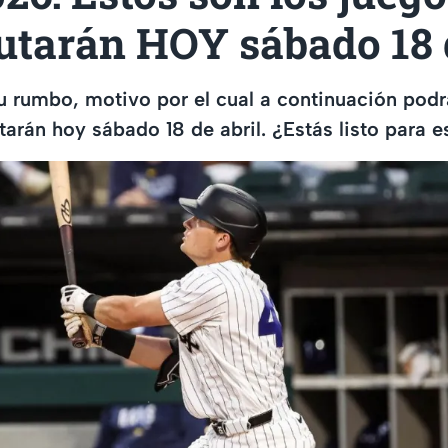
utarán HOY sábado 18 
u rumbo, motivo por el cual a continuación pod
tarán hoy sábado 18 de abril. ¿Estás listo para e